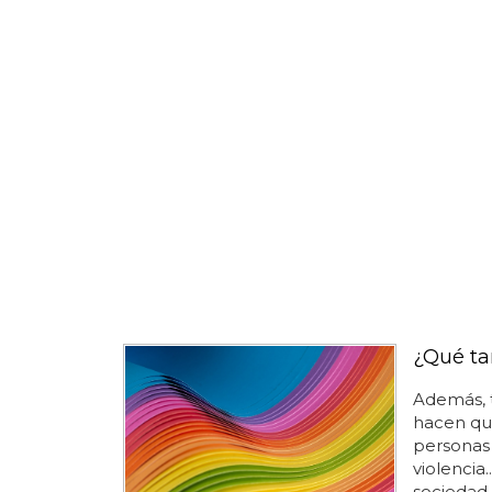
¿Qué ta
Además, 
hacen que 
personas 
violencia
sociedad 