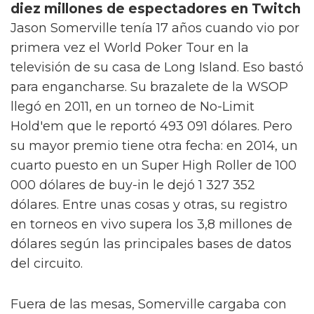
diez millones de espectadores en Twitch
Jason Somerville tenía 17 años cuando vio por
primera vez el World Poker Tour en la
televisión de su casa de Long Island. Eso bastó
para engancharse. Su brazalete de la WSOP
llegó en 2011, en un torneo de No-Limit
Hold'em que le reportó 493 091 dólares. Pero
su mayor premio tiene otra fecha: en 2014, un
cuarto puesto en un Super High Roller de 100
000 dólares de buy-in le dejó 1 327 352
dólares. Entre unas cosas y otras, su registro
en torneos en vivo supera los 3,8 millones de
dólares según las principales bases de datos
del circuito.
Fuera de las mesas, Somerville cargaba con