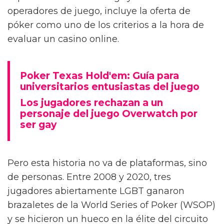
operadores de juego, incluye la oferta de
póker como uno de los criterios a la hora de
evaluar un casino online.
Poker Texas Hold'em: Guía para
universitarios entusiastas del juego
Los jugadores rechazan a un
personaje del juego Overwatch por
ser gay
Pero esta historia no va de plataformas, sino
de personas. Entre 2008 y 2020, tres
jugadores abiertamente LGBT ganaron
brazaletes de la World Series of Poker (WSOP)
y se hicieron un hueco en la élite del circuito