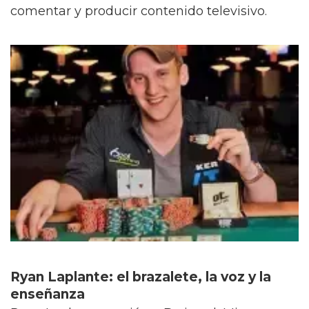
comentar y producir contenido televisivo.
Ryan Laplante: el brazalete, la voz y la
enseñanza