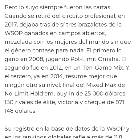
Pero lo suyo siempre fueron las cartas.
Cuando se retiró del circuito profesional, en
2017, dejaba tras de sí tres brazaletes de la
WSOP ganados en campos abiertos,
mezclada con los mejores del mundo sin que
el género contase para nada. El primero lo
ganó en 2008, jugando Pot-Limit Omaha. El
segundo fue en 2012, en un Ten-Game Mix. Y
el tercero, ya en 2014, resume mejor que
ningún otro su nivel: final del Mixed Max de
No-Limit Hold'em, buy-in de 25 000 dólares,
130 rivales de élite, victoria y cheque de 871
148 dólares.
Su registro en la base de datos de la WSOP y
en los rankings globales refleja más de 11,8