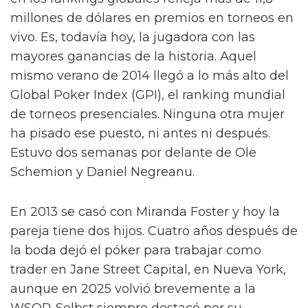
millones de dólares en premios en torneos en
vivo. Es, todavía hoy, la jugadora con las
mayores ganancias de la historia. Aquel
mismo verano de 2014 llegó a lo más alto del
Global Poker Index (GPI), el ranking mundial
de torneos presenciales. Ninguna otra mujer
ha pisado ese puesto, ni antes ni después.
Estuvo dos semanas por delante de Ole
Schemion y Daniel Negreanu.
En 2013 se casó con Miranda Foster y hoy la
pareja tiene dos hijos. Cuatro años después de
la boda dejó el póker para trabajar como
trader en Jane Street Capital, en Nueva York,
aunque en 2025 volvió brevemente a la