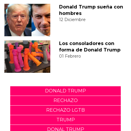
Donald Trump sueña con
hombres
12 Diciembre
Los consoladores con
forma de Donald Trump
01 Febrero
DONALD TRUMP
RECHAZO
RECHAZO LGTB
TRUMP
DONAL TRUMP