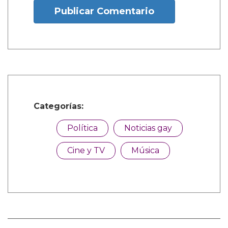
Publicar Comentario
Categorías:
Política
Noticias gay
Cine y TV
Música