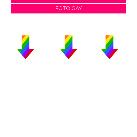
FOTO GAY
PUBLICIDAD
COLABORA
AVISO LEGAL