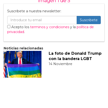
Imagen 1 de
5
Suscribete a nuestra newsletter:
Suscribete
Acepto los
terminos y condiciones
y la
política de
privacidad
.
Noticias relacionadas
La foto de Donald Trump
con la bandera LGBT
14 Noviembre