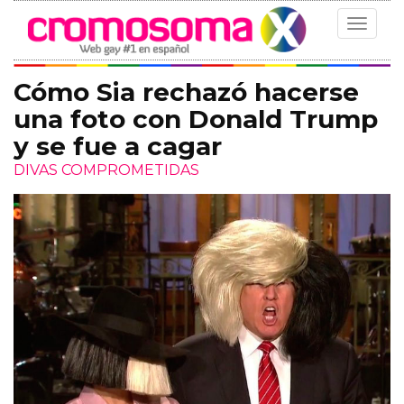
Toggle
navigat
Cómo Sia rechazó hacerse
una foto con Donald Trump
y se fue a cagar
DIVAS COMPROMETIDAS