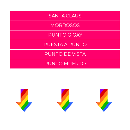
SANTA CLAUS
MORBOSOS
PUNTO G GAY
PUESTA A PUNTO
PUNTO DE VISTA
PUNTO MUERTO