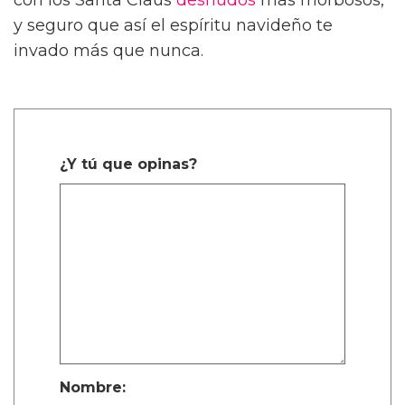
con los Santa Claus
desnudos
más morbosos,
y seguro que así el espíritu navideño te
invado más que nunca.
¿Y tú que opinas?
Nombre: