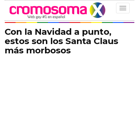
Toggle
navigat
Con la Navidad a punto,
estos son los Santa Claus
más morbosos