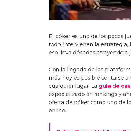
El póker es uno de los pocos j
todo. Intervienen la estrategia,
eso lleva décadas atrayendo a 
Con la llegada de las plataform
más: hoy es posible sentarse a
cualquier lugar. La
guía de cas
especializado en rankings y aná
oferta de póker como uno de los
online.