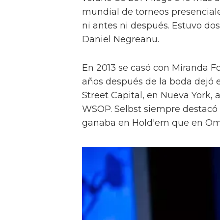
mundial de torneos presenciale
ni antes ni después. Estuvo d
Daniel Negreanu.
En 2013 se casó con Miranda Fos
años después de la boda dejó e
Street Capital, en Nueva York,
WSOP. Selbst siempre destacó 
ganaba en Hold'em que en Oma