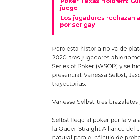
Poker Texas Hold'em: Guía
juego
Los jugadores rechazan a
por ser gay
Pero esta historia no va de pla
2020, tres jugadores abiertam
Series of Poker (WSOP) y se hic
presencial: Vanessa Selbst, Jas
trayectorias.
Vanessa Selbst: tres brazalete
Selbst llegó al póker por la ví
la Queer-Straight Alliance del
natural para el cálculo de prob