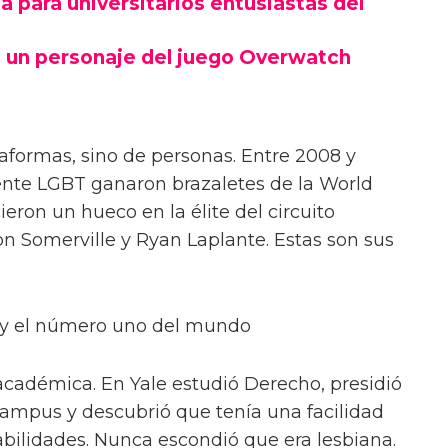
 para universitarios entusiastas del
 un personaje del juego Overwatch
taformas, sino de personas. Entre 2008 y
ente LGBT ganaron brazaletes de la World
ieron un hueco en la élite del circuito
on Somerville y Ryan Laplante. Estas son sus
s y el número uno del mundo
a académica. En Yale estudió Derecho, presidió
 campus y descubrió que tenía una facilidad
abilidades. Nunca escondió que era lesbiana.