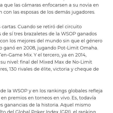
gía que las cámaras enfocarsen a su novia en
n con las esposas de los demás jugadores.
cartas. Cuando se retiró del circuito
as de sí tres brazaletes de la WSOP ganados
con los mejores del mundo sin que el género
 lo ganó en 2008, jugando Pot-Limit Omaha.
en-Game Mix. Y el tercero, ya en 2014,
u nivel: final del Mixed Max de No-Limit
s, 130 rivales de élite, victoria y cheque de
 de la WSOP y en los rankings globales refleja
 en premios en torneos en vivo. Es, todavía
es ganancias de la historia. Aquel mismo
lto del Global Poker Index (GPI), el ranking