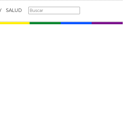
Y
SALUD