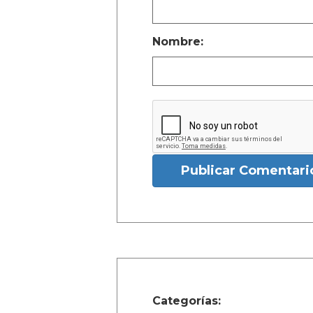
Nombre:
Publicar Comentari
Categorías: