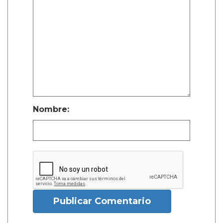
Nombre:
Publicar Comentario