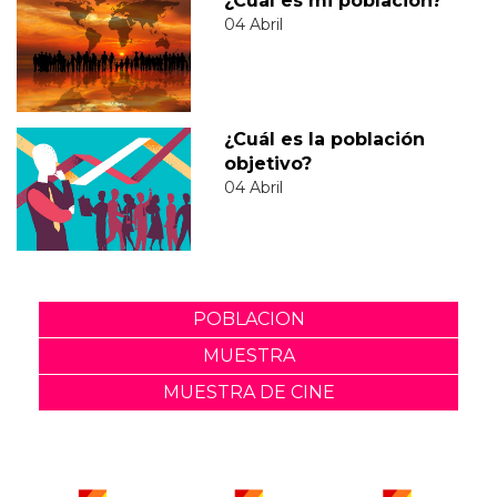
¿Cuál es mi población?
04 Abril
¿Cuál es la población
objetivo?
04 Abril
POBLACION
MUESTRA
MUESTRA DE CINE