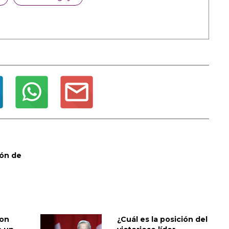
ión de
ion
¿Cuál es la posición del