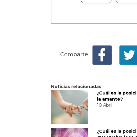
Comparte
Noticias relacionadas
¿Cuál es la posic
la amante?
10 Abril
¿Cuál es la posic