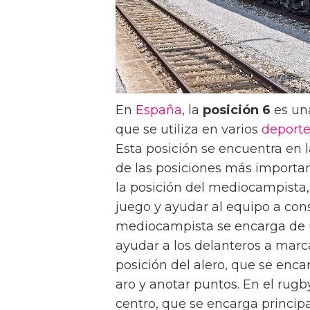
En
España
, la
posición 6
es un
que se utiliza en varios
deporte
Esta posición se encuentra en l
de las posiciones más importante
la posición del mediocampista, 
juego y ayudar al equipo a co
mediocampista se encarga de un
ayudar a los delanteros a marcar
posición del alero, que se enc
aro y anotar puntos. En el rugb
centro, que se encarga princip