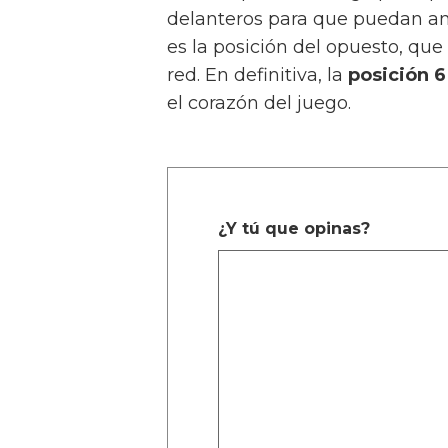
delanteros para que puedan anot
es la posición del opuesto, qu
red. En definitiva, la
posición 6
el corazón del juego.
¿Y tú que opinas?