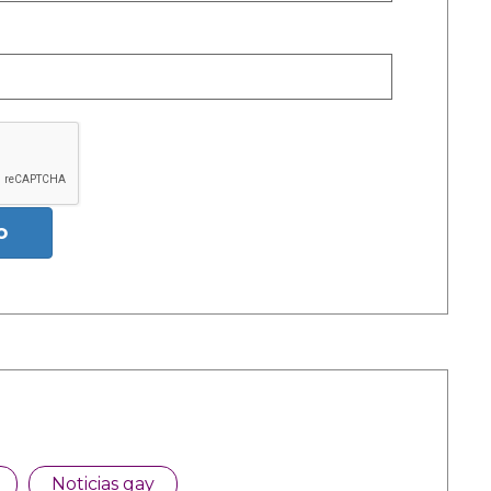
o
Noticias gay