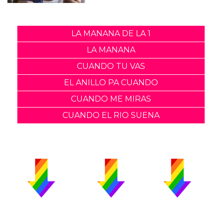
LA MANANA DE LA 1
LA MANANA
CUANDO TU VAS
EL ANILLO PA CUANDO
CUANDO ME MIRAS
CUANDO EL RIO SUENA