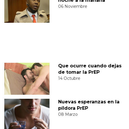
noche a la mañana
06 Noviembre
Que ocurre cuando dejas
de tomar la PrEP
14 Octubre
Nuevas esperanzas en la
píldora PrEP
08 Marzo