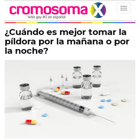
Toggle
navigat
¿Cuándo es mejor tomar la
píldora por la mañana o por
la noche?