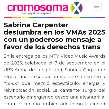
Toggle
navigat
Sabrina Carpenter
deslumbra en los VMAs 2025
con un poderoso mensaje a
favor de los derechos trans
En la entrega de los MTV Video Music Awards
de 2025, celebrada el 7 de septiembre en el
UBS Arena de Long Island, Sabrina Carpenter
regaló una presentación vibrante de su tema
“Tears”
que mezcló espectáculo, energía y
reivindicación social. La cantante surgió del
escenario emergiendo desde una alcantarilla,
en un escenario ambientado como la ciudad