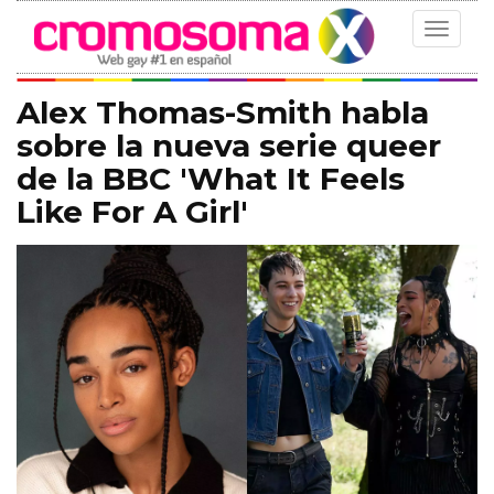
Toggle
navigat
Alex Thomas-Smith habla
sobre la nueva serie queer
de la BBC 'What It Feels
Like For A Girl'