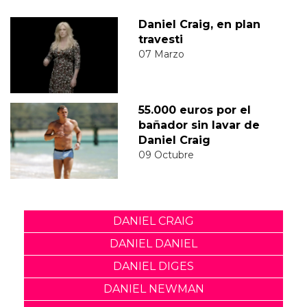
Daniel Craig, en plan
travesti
07 Marzo
55.000 euros por el
bañador sin lavar de
Daniel Craig
09 Octubre
DANIEL CRAIG
DANIEL DANIEL
DANIEL DIGES
DANIEL NEWMAN