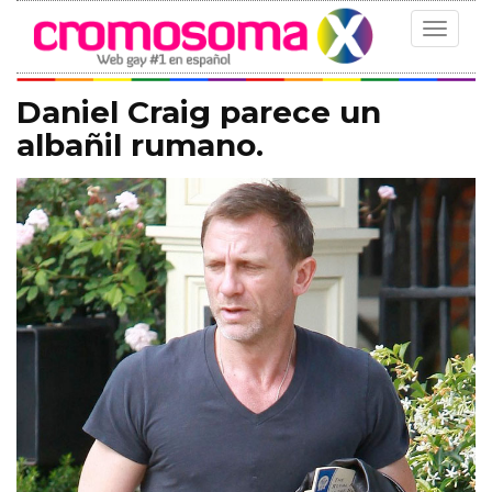
Toggle
navigat
Daniel Craig parece un
albañil rumano.