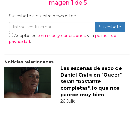
Imagen 1 de
5
Suscribete a nuestra newsletter:
Suscribete
Acepto los
terminos y condiciones
y la
política de
privacidad
.
Noticias relacionadas
Las escenas de sexo de
Daniel Craig en "Queer"
serán "bastante
completas", lo que nos
parece muy bien
26 Julio