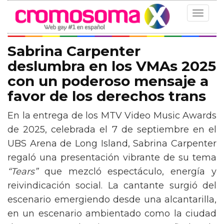
Toggle
navigat
Sabrina Carpenter
deslumbra en los VMAs 2025
con un poderoso mensaje a
favor de los derechos trans
En la entrega de los MTV Video Music Awards
de 2025, celebrada el 7 de septiembre en el
UBS Arena de Long Island, Sabrina Carpenter
regaló una presentación vibrante de su tema
“Tears”
que mezcló espectáculo, energía y
reivindicación social. La cantante surgió del
escenario emergiendo desde una alcantarilla,
en un escenario ambientado como la ciudad