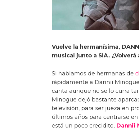
Vuelve la hermanísima, DANN
musical junto a SIA. ¿Volverá 
Si hablamos de hermanas de
d
rápidamente a Dannii Minogue
canta aunque no se lo curra t
Minogue dejó bastante aparcad
televisión, para ser jueza en p
últimos años para centrarse en
está un poco crecidito,
Dannii