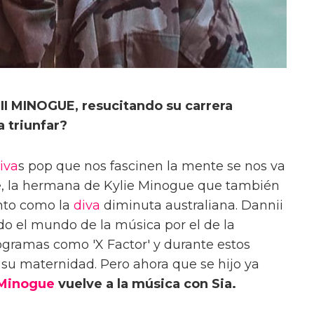
II MINOGUE, resucitando su carrera
a triunfar?
iva
s pop que nos fascinen la mente se nos va
, la hermana de Kylie Minogue que también
anto como la
diva
diminuta australiana. Dannii
o el mundo de la música por el de la
rogramas como 'X Factor' y durante estos
 su maternidad. Pero ahora que se hijo ya
 Minogue
vuelve a la música con Sia.