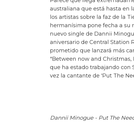
Parece que llega extremadame
australiana que está hasta en
los artistas sobre la faz de la 
hermanísima pone fecha a su re
nuevo single de Dannii Minogue
aniversario de Central Station R
prometido que lanzará más canc
"Between now and Christmas, I
que ha estado trabajando con S
vez la cantante de 'Put The Need
Dannii Minogue - Put The Need