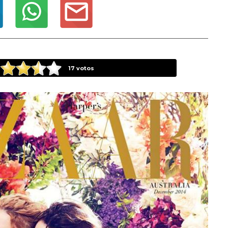
17
votos