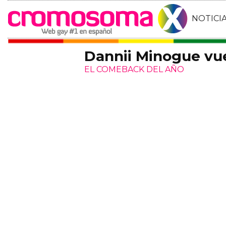
NOTICI
Dannii Minogue vue
EL COMEBACK DEL AÑO