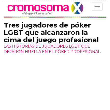
Toggle
navigat
Tres jugadores de póker
LGBT que alcanzaron la
cima del juego profesional
LAS HISTORIAS DE JUGADORES LGBT QUE
DEJARON HUELLA EN EL PÓKER PROFESIONAL.