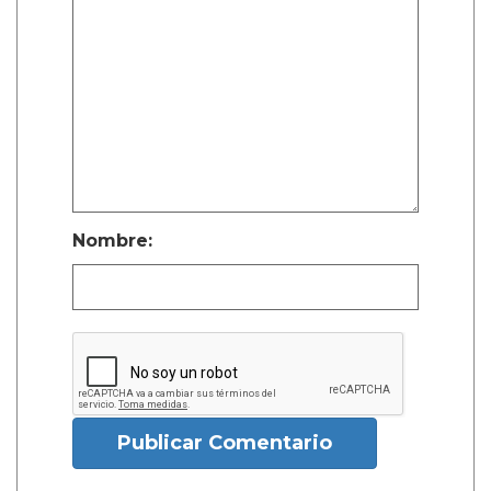
Nombre:
Publicar Comentario