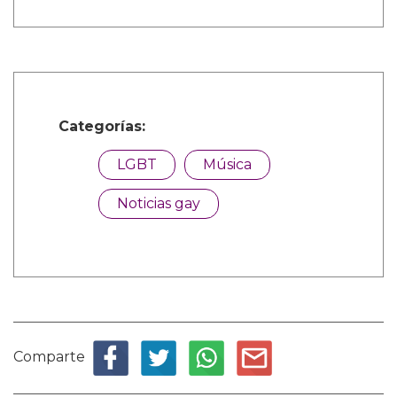
Categorías:
LGBT
Música
Noticias gay
Comparte