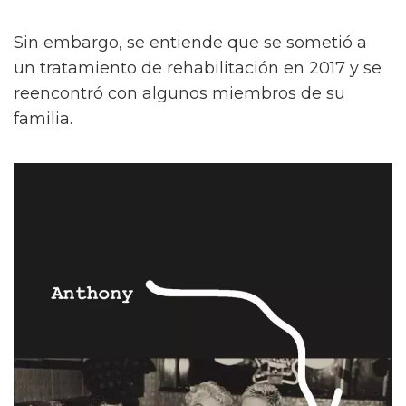
Sin embargo, se entiende que se sometió a
un tratamiento de rehabilitación en 2017 y se
reencontró con algunos miembros de su
familia.