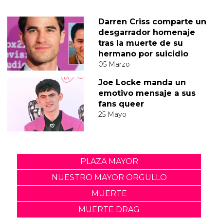
Darren Criss comparte un
desgarrador homenaje
tras la muerte de su
hermano por suicidio
05 Marzo
Joe Locke manda un
emotivo mensaje a sus
fans queer
25 Mayo
PLAZA MAYOR
NUESTRO MAYOR ORGULLO
MUERTE
MUERTE DRAG