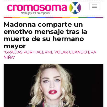
Toggle
navigat
Madonna comparte un
emotivo mensaje tras la
muerte de su hermano
mayor
"GRACIAS POR HACERME VOLAR CUANDO ERA
NIÑA"