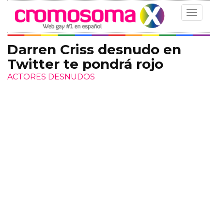
Toggle
navigat
Darren Criss desnudo en
Twitter te pondrá rojo
ACTORES DESNUDOS