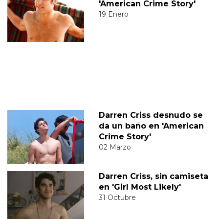
'American Crime Story'
19 Enero
Darren Criss desnudo se
da un baño en 'American
Crime Story'
02 Marzo
Darren Criss, sin camiseta
en 'Girl Most Likely'
31 Octubre