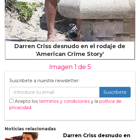
Darren Criss desnudo en el rodaje de
'American Crime Story'
Imagen 1 de
5
Suscribete a nuestra newsletter:
Suscribete
Acepto los
terminos y condiciones
y la
política de
privacidad
.
Noticias relacionadas
Darren Criss desnudo en