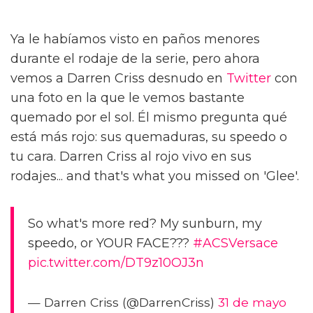
Ya le habíamos visto en paños menores
durante el rodaje de la serie, pero ahora
vemos a Darren Criss desnudo en
Twitter
con
una foto en la que le vemos bastante
quemado por el sol. Él mismo pregunta qué
está más rojo: sus quemaduras, su speedo o
tu cara. Darren Criss al rojo vivo en sus
rodajes... and that's what you missed on 'Glee'.
So what's more red? My sunburn, my
speedo, or YOUR FACE???
#ACSVersace
pic.twitter.com/DT9z10OJ3n
— Darren Criss (@DarrenCriss)
31 de mayo