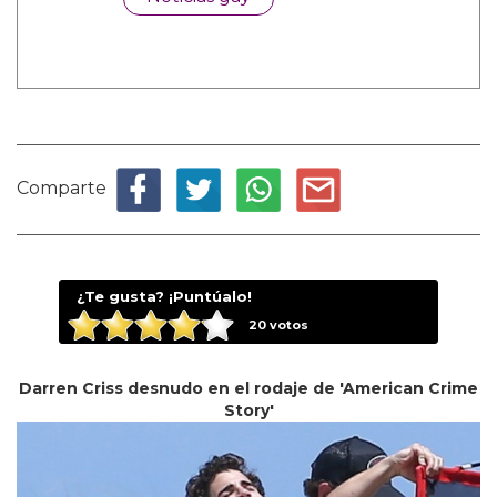
Comparte
¿Te gusta? ¡Puntúalo!
20
votos
Darren Criss desnudo en el rodaje de 'American Crime
Story'