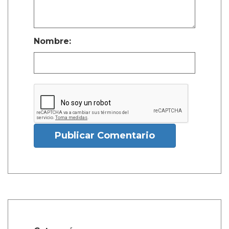
Nombre:
Publicar Comentario