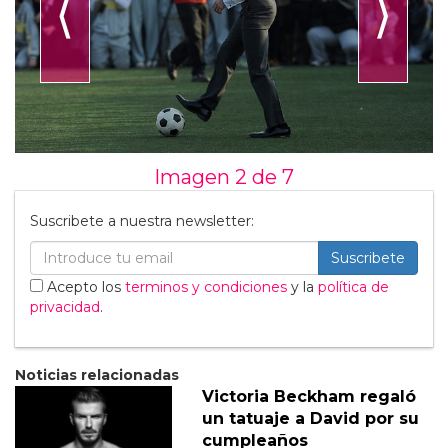
⟨
⟩
Imagen 2 de
7
Suscribete a nuestra newsletter:
Suscribete
Acepto los
terminos y condiciones
y la
política de
privacidad
.
Noticias relacionadas
Victoria Beckham regaló
un tatuaje a David por su
cumpleaños