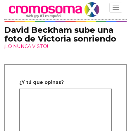
Toggle
navigat
David Beckham sube una
foto de Victoria sonriendo
¡LO NUNCA VISTO!
¿Y tú que opinas?