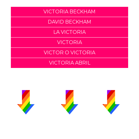
VICTORIA BECKHAM
DAVID BECKHAM
LA VICTORIA
VICTORIA
VICTOR O VICTORIA
VICTORIA ABRIL