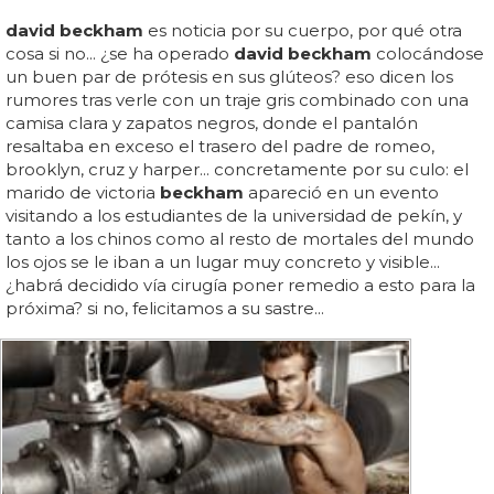
david beckham
es noticia por su cuerpo, por qué otra
cosa si no... ¿se ha operado
david beckham
colocándose
un buen par de prótesis en sus glúteos? eso dicen los
rumores tras verle con un traje gris combinado con una
camisa clara y zapatos negros, donde el pantalón
resaltaba en exceso el trasero del padre de romeo,
brooklyn, cruz y harper... concretamente por su culo: el
marido de victoria
beckham
apareció en un evento
visitando a los estudiantes de la universidad de pekín, y
tanto a los chinos como al resto de mortales del mundo
los ojos se le iban a un lugar muy concreto y visible...
¿habrá decidido vía cirugía poner remedio a esto para la
próxima? si no, felicitamos a su sastre...