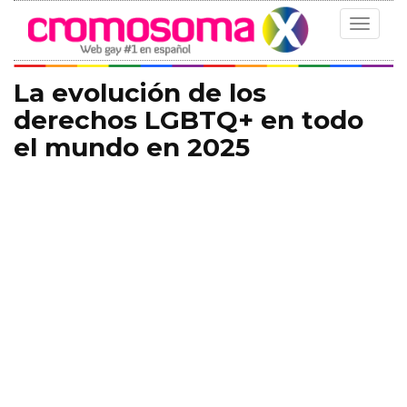
Toggle
navigat
La evolución de los
derechos LGBTQ+ en todo
el mundo en 2025