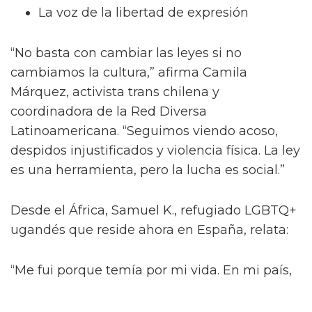
La voz de la libertad de expresión
“No basta con cambiar las leyes si no
cambiamos la cultura,” afirma Camila
Márquez, activista trans chilena y
coordinadora de la Red Diversa
Latinoamericana. “Seguimos viendo acoso,
despidos injustificados y violencia física. La ley
es una herramienta, pero la lucha es social.”
Desde el África, Samuel K., refugiado LGBTQ+
ugandés que reside ahora en España, relata:
“Me fui porque temía por mi vida. En mi país,
ser gay no es solo ilegal, es considerado
inhumano. Aquí he podido empezar de