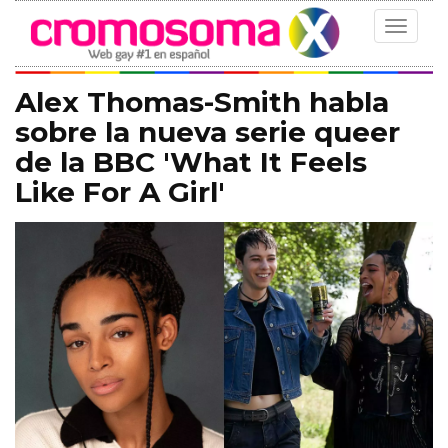
Toggle
navigat
Alex Thomas-Smith habla
sobre la nueva serie queer
de la BBC 'What It Feels
Like For A Girl'