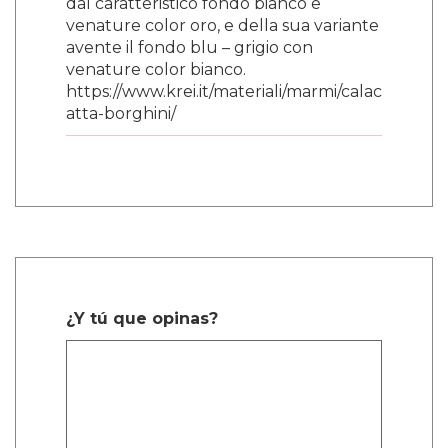
dal caratteristico fondo bianco e
venature color oro, e della sua variante
avente il fondo blu – grigio con
venature color bianco.
https://www.krei.it/materiali/marmi/calac
atta-borghini/
¿Y tú que opinas?