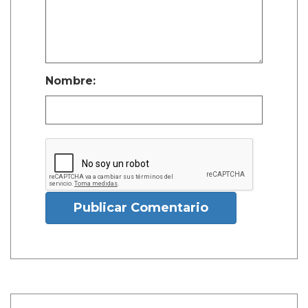
Nombre:
Publicar Comentario