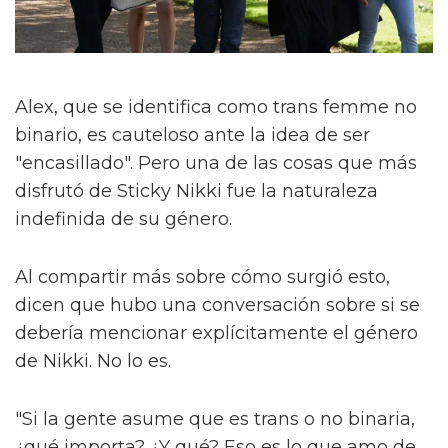
Alex, que se identifica como trans femme no
binario, es cauteloso ante la idea de ser
"encasillado". Pero una de las cosas que más
disfrutó de Sticky Nikki fue la naturaleza
indefinida de su género.
Al compartir más sobre cómo surgió esto,
dicen que hubo una conversación sobre si se
debería mencionar explícitamente el género
de Nikki. No lo es.
"Si la gente asume que es trans o no binaria,
¿qué importa? ¿Y qué? Eso es lo que amo de