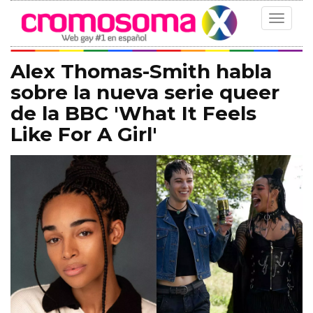
Toggle
navigat
Alex Thomas-Smith habla
sobre la nueva serie queer
de la BBC 'What It Feels
Like For A Girl'