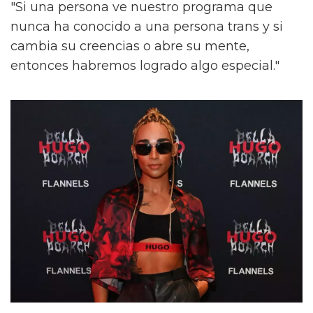
"Si una persona ve nuestro programa que
nunca ha conocido a una persona trans y si
cambia su creencias o abre su mente,
entonces habremos logrado algo especial."