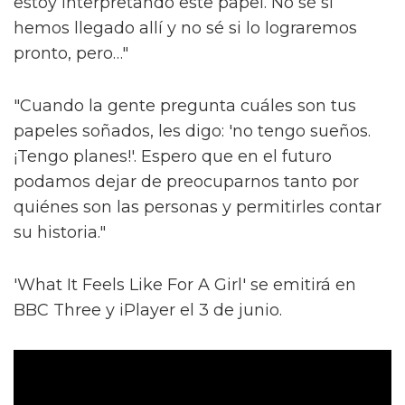
estoy interpretando este papel. No sé si
hemos llegado allí y no sé si lo lograremos
pronto, pero…"
"Cuando la gente pregunta cuáles son tus
papeles soñados, les digo: 'no tengo sueños.
¡Tengo planes!'. Espero que en el futuro
podamos dejar de preocuparnos tanto por
quiénes son las personas y permitirles contar
su historia."
'What It Feels Like For A Girl' se emitirá en
BBC Three y iPlayer el 3 de junio.