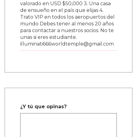
valorado en USD $50,000 3. Una casa
de ensueño en el país que elijas 4.
Trato VIP en todos los aeropuertos del
mundo Debes tener al menos 20 años
para contactar a nuestros socios. No te
unas si eres estudiante.
illuminati666worldtemple@gmail.com
¿Y tú que opinas?