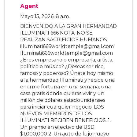
Agent
Mayo 15, 2026, 8 a.m.
BIENVENIDO A LA GRAN HERMANDAD
ILLUMINATI 666 NOTA: NO SE
REALIZAN SACRIFICIOS HUMANOS
illuminati666worldtemple@gmail.com
lluminati666worldtemple@gmail.com
¿Eres empresario o empresaria, artista,
político o músico? ¿Deseas ser rico,
famoso y poderoso? Únete hoy mismo
a la hermandad Illuminati y recibe una
enorme fortuna en una semana, una
casa gratis donde quieras vivir y un
millón de dólares estadounidenses
para iniciar cualquier negocio. LOS
NUEVOS MIEMBROS DE LOS
ILLUMINATI RECIBEN BENEFICIOS. 1.
Un premio en efectivo de USD
$1,000,000 2. Un auto de lujo nuevo