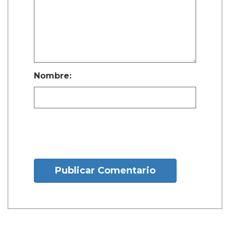
Nombre:
Publicar Comentario