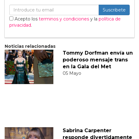
Suscribete
Acepto los
terminos y condiciones
y la
política de
privacidad
.
Noticias relacionadas
Tommy Dorfman envía un
poderoso mensaje trans
en la Gala del Met
05 Mayo
Sabrina Carpenter
responde divertidamente