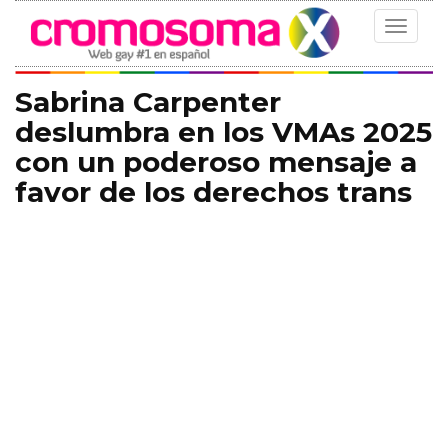
Toggle
navigat
Sabrina Carpenter
deslumbra en los VMAs 2025
con un poderoso mensaje a
favor de los derechos trans