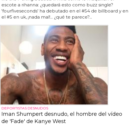
escote a rihanna: ¿quedará esto como buzz single?
'fourfiveseconds' ha debutado en el #54 de billboard y en
el #5 en uk, ¡nada mal!... ¿qué te parece?...
DEPORTISTAS DESNUDOS
Iman Shumpert desnudo, el hombre del vídeo
de 'Fade' de Kanye West