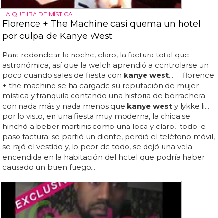
LA QUE IBA DE MÍSTICA
Florence + The Machine casi quema un hotel
por culpa de Kanye West
Para redondear la noche, claro, la factura total que
astronómica, así que la welch aprendió a controlarse un
poco cuando sales de fiesta con
kanye west
... florence
+ the machine se ha cargado su reputación de mujer
mística y tranquila contando una historia de borrachera
con nada más y nada menos que
kanye west
y lykke li...
por lo visto, en una fiesta muy moderna, la chica se
hinchó a beber martinis como una loca y claro, todo le
pasó factura: se partió un diente, perdió el teléfono móvil,
se rajó el vestido y, lo peor de todo, se dejó una vela
encendida en la habitación del hotel que podría haber
causado un buen fuego...