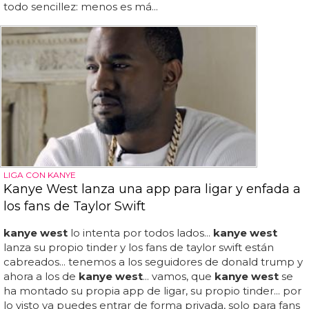
todo sencillez: menos es má...
LIGA CON KANYE
Kanye West lanza una app para ligar y enfada a
los fans de Taylor Swift
kanye west
lo intenta por todos lados...
kanye west
lanza su propio tinder y los fans de taylor swift están
cabreados... tenemos a los seguidores de donald trump y
ahora a los de
kanye west
... vamos, que
kanye west
se
ha montado su propia app de ligar, su propio tinder... por
lo visto ya puedes entrar de forma privada, solo para fans