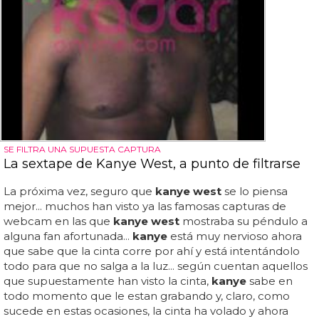
SE FILTRA UNA SUPUESTA CAPTURA
La sextape de Kanye West, a punto de filtrarse
La próxima vez, seguro que
kanye west
se lo piensa
mejor... muchos han visto ya las famosas capturas de
webcam en las que
kanye west
mostraba su péndulo a
alguna fan afortunada...
kanye
está muy nervioso ahora
que sabe que la cinta corre por ahí y está intentándolo
todo para que no salga a la luz... según cuentan aquellos
que supuestamente han visto la cinta,
kanye
sabe en
todo momento que le estan grabando y, claro, como
sucede en estas ocasiones, la cinta ha volado y ahora