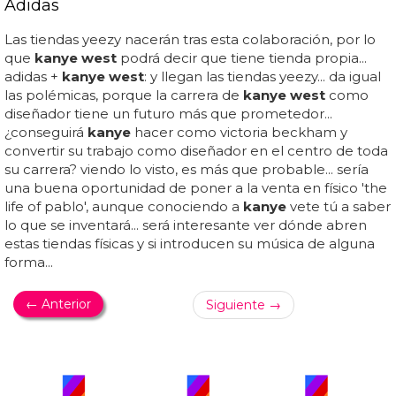
Adidas
Las tiendas yeezy nacerán tras esta colaboración, por lo
que
kanye west
podrá decir que tiene tienda propia...
adidas +
kanye west
: y llegan las tiendas yeezy... da igual
las polémicas, porque la carrera de
kanye west
como
diseñador tiene un futuro más que prometedor...
¿conseguirá
kanye
hacer como victoria beckham y
convertir su trabajo como diseñador en el centro de toda
su carrera? viendo lo visto, es más que probable... sería
una buena oportunidad de poner a la venta en físico 'the
life of pablo', aunque conociendo a
kanye
vete tú a saber
lo que se inventará... será interesante ver dónde abren
estas tiendas físicas y si introducen su música de alguna
forma...
← Anterior
Siguiente →