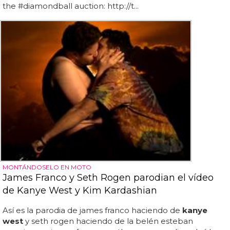
the #diamondball auction: http://t...
MONTÁNDOSELO EN MOTO
James Franco y Seth Rogen parodian el vídeo
de Kanye West y Kim Kardashian
Así es la parodia de james franco haciendo de
kanye
west
y seth rogen haciendo de la belén esteban