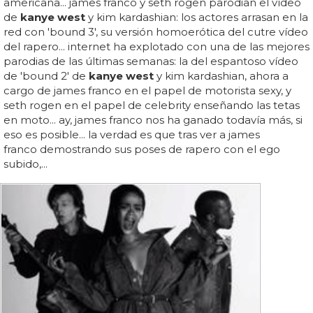
americana... james franco y seth rogen parodian el vídeo
de
kanye west
y kim kardashian: los actores arrasan en la
red con 'bound 3', su versión homoerótica del cutre vídeo
del rapero... internet ha explotado con una de las mejores
parodias de las últimas semanas: la del espantoso vídeo
de 'bound 2' de
kanye west
y kim kardashian, ahora a
cargo de james franco en el papel de motorista sexy, y
seth rogen en el papel de celebrity enseñando las tetas
en moto... ay, james franco nos ha ganado todavía más, si
eso es posible... la verdad es que tras ver a james
franco demostrando sus poses de rapero con el ego
subido,...