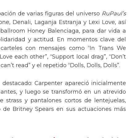
pación de varias figuras del universo
RuPaul’s
, Denali, Laganja Estranja y Lexi Love, así
 ballroom Honey Balenciaga, para dar vida a
lidaridad y actitud. En momentos clave del
n carteles con mensajes como “In Trans We
“Love each other”, “Support local drag”, “Don’t
’t read” y el repetido “Dolls, Dolls, Dolls”.
o destacado: Carpenter apareció inicialmente
lantes, y luego se transformó en un atrevido
 strass y pantalones cortos de lentejuelas,
o de Britney Spears en sus actuaciones más