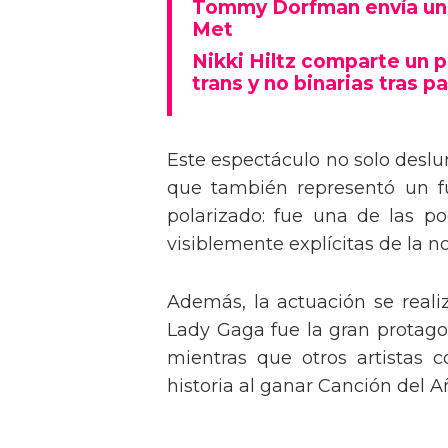
Tommy Dorfman envía un 
Met
Nikki Hiltz comparte un 
trans y no binarias tras pa
Este espectáculo no solo deslu
que también representó un fu
polarizado: fue una de las p
visiblemente explícitas de la n
Además, la actuación se real
Lady Gaga fue la gran protagon
mientras que otros artistas
historia al ganar Canción del A