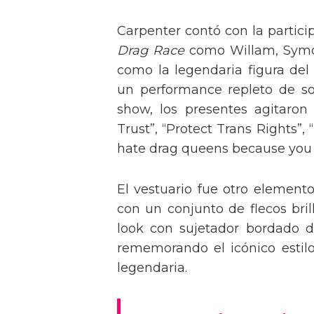
Carpenter contó con la partici
Drag Race
como Willam, Symone
como la legendaria figura del
un performance repleto de so
show, los presentes agitaro
Trust”, “Protect Trans Rights”, 
hate drag queens because you can
El vestuario fue otro element
con un conjunto de flecos bril
look con sujetador bordado de
rememorando el icónico estil
legendaria.