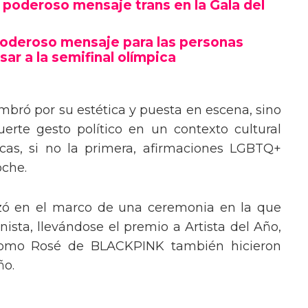
poderoso mensaje trans en la Gala del
poderoso mensaje para las personas
sar a la semifinal olímpica
mbró por su estética y puesta en escena, sino
erte gesto político en un contexto cultural
ocas, si no la primera, afirmaciones LGBTQ+
oche.
izó en el marco de una ceremonia en la que
ista, llevándose el premio a Artista del Año,
 como Rosé de BLACKPINK también hicieron
ño.