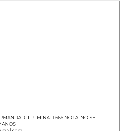
RMANDAD ILLUMINATI 666 NOTA: NO SE
UMANOS
gmail.com