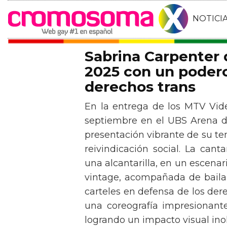
NOTICI
Sabrina Carpenter
2025 con un podero
derechos trans
En la entrega de los MTV Vid
septiembre en el UBS Arena d
presentación vibrante de su t
reivindicación social. La can
una alcantarilla, en un escen
vintage, acompañada de baila
carteles en defensa de los der
una coreografía impresionante 
logrando un impacto visual inol