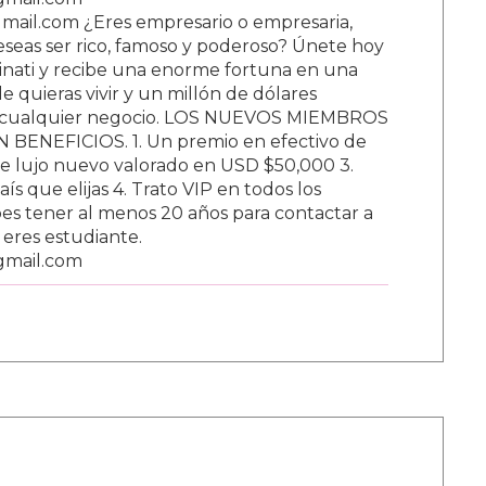
ail.com ¿Eres empresario o empresaria,
Deseas ser rico, famoso y poderoso? Únete hoy
nati y recibe una enorme fortuna en una
 quieras vivir y un millón de dólares
ar cualquier negocio. LOS NUEVOS MIEMBROS
BENEFICIOS. 1. Un premio en efectivo de
e lujo nuevo valorado en USD $50,000 3.
s que elijas 4. Trato VIP en todos los
s tener al menos 20 años para contactar a
i eres estudiante.
gmail.com