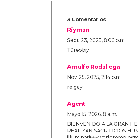
3 Comentarios
Riyman
Sept. 23, 2025, 8:06 p.m.
T9reobiy
Arnulfo Rodallega
Nov. 25, 2025, 2:14 p.m.
re gay
Agent
Mayo 15, 2026, 8 a.m.
BIENVENIDO A LA GRAN HE
REALIZAN SACRIFICIOS H
illuminati666worldtemple@