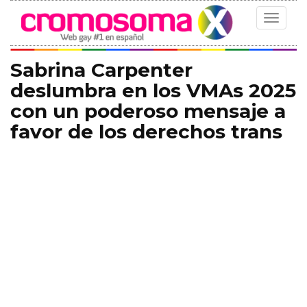
Toggle
navigat
Sabrina Carpenter
deslumbra en los VMAs 2025
con un poderoso mensaje a
favor de los derechos trans