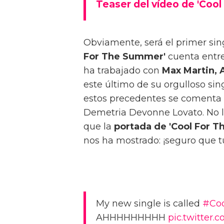
Teaser del vídeo de 'Coo
Obviamente, será el primer sing
For The Summer'
cuenta entre
ha trabajado con
Max Martin, 
este último de su orgulloso sin
estos precedentes se comenta q
Demetria Devonne Lovato. No lo
que la
portada de 'Cool For 
nos ha mostrado: ¡seguro que tú
My new single is called
#Co
AHHHHHHHHH
pic.twitter