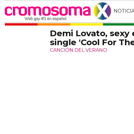
NOTICI
Demi Lovato, sexy 
single 'Cool For T
CANCIÓN DEL VERANO