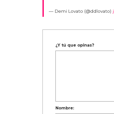
— Demi Lovato (@ddlovato)
¿Y tú que opinas?
Nombre: