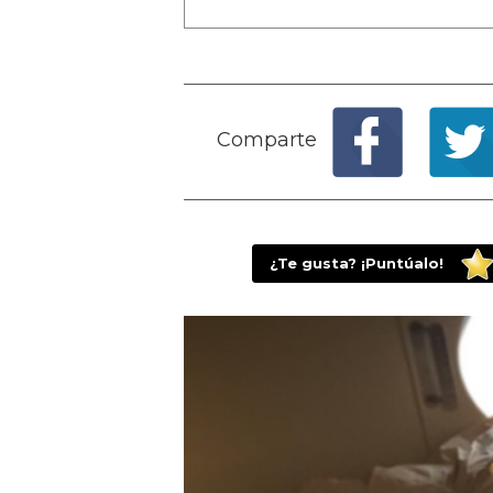
Comparte
¿Te gusta? ¡Puntúalo!