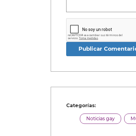
Publicar Comentari
Categorías:
Noticias gay
M