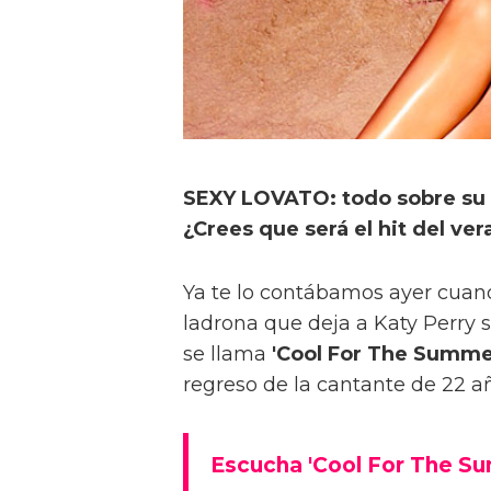
SEXY LOVATO: todo sobre su 
¿Crees que será el hit del ve
Ya te lo contábamos ayer cua
ladrona que deja a Katy Perry si
se llama
'Cool For The Summe
regreso de la cantante de 22 a
Escucha 'Cool For The Su