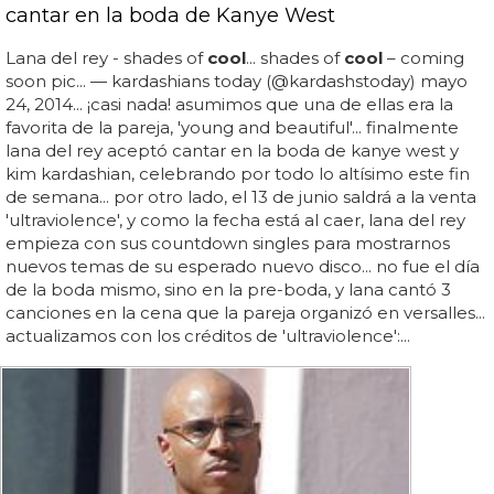
cantar en la boda de Kanye West
Lana del rey - shades of
cool
... shades of
cool
– coming
soon pic... — kardashians today (@kardashstoday) mayo
24, 2014... ¡casi nada! asumimos que una de ellas era la
favorita de la pareja, 'young and beautiful'... finalmente
lana del rey aceptó cantar en la boda de kanye west y
kim kardashian, celebrando por todo lo altísimo este fin
de semana... por otro lado, el 13 de junio saldrá a la venta
'ultraviolence', y como la fecha está al caer, lana del rey
empieza con sus countdown singles para mostrarnos
nuevos temas de su esperado nuevo disco... no fue el día
de la boda mismo, sino en la pre-boda, y lana cantó 3
canciones en la cena que la pareja organizó en versalles...
actualizamos con los créditos de 'ultraviolence':...