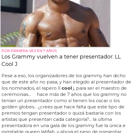
POR PRIMERA VEZ EN 7 AÑOS
Los Grammy vuelven a tener presentador: LL
Cool J
Pese a eso, los organizadores de los grammy han dicho
que de este año no pasa, y han elegido al presentador de
los nominados, el rapero ll
cool
j, para ser el maestro de
ceremonias... hace más de 7 años que los grammy no
tenían un presentador como sí tienen los oscar o los
golden globes... ¿crees que hace falta que este tipo de
premios tengan presentador o quizá bastaría con los
artistas que presentan cada categoría?... la última
presentadora en una gala de los grammy fue la única e
inimitable queen latifah, y ahora el peso de presentar