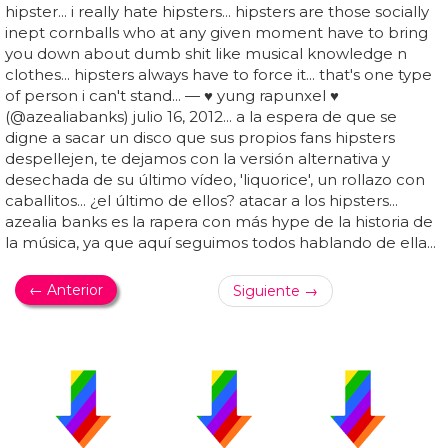
hipster... i really hate hipsters... hipsters are those socially
inept cornballs who at any given moment have to bring
you down about dumb shit like musical knowledge n
clothes... hipsters always have to force it... that's one type
of person i can't stand... — ♥ yung rapunxel ♥
(@azealiabanks) julio 16, 2012... a la espera de que se
digne a sacar un disco que sus propios fans hipsters
despellejen, te dejamos con la versión alternativa y
desechada de su último vídeo, 'liquorice', un rollazo con
caballitos... ¿el último de ellos? atacar a los hipsters...
azealia banks es la rapera con más hype de la historia de
la música, ya que aquí seguimos todos hablando de ella...
← Anterior
Siguiente →