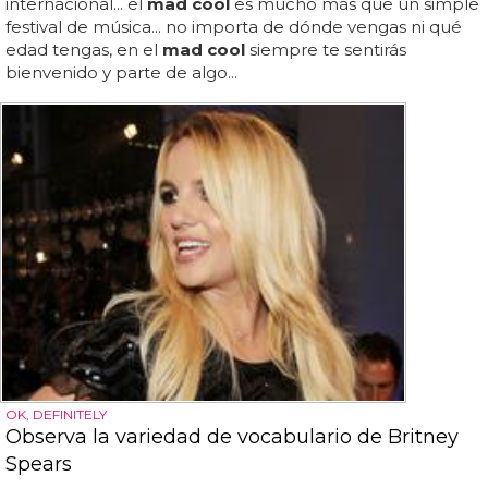
internacional... el
mad cool
es mucho más que un simple
festival de música... no importa de dónde vengas ni qué
edad tengas, en el
mad cool
siempre te sentirás
bienvenido y parte de algo...
OK, DEFINITELY
Observa la variedad de vocabulario de Britney
Spears