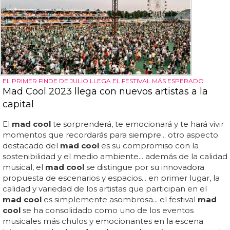
EL PRIMER FINDE DE JULIO LLEGA EL FESTIVAL MÁS ESPERADO
Mad Cool 2023 llega con nuevos artistas a la
capital
El
mad cool
te sorprenderá, te emocionará y te hará vivir
momentos que recordarás para siempre... otro aspecto
destacado del
mad cool
es su compromiso con la
sostenibilidad y el medio ambiente... además de la calidad
musical, el
mad cool
se distingue por su innovadora
propuesta de escenarios y espacios... en primer lugar, la
calidad y variedad de los artistas que participan en el
mad cool
es simplemente asombrosa... el festival
mad
cool
se ha consolidado como uno de los eventos
musicales más chulos y emocionantes en la escena