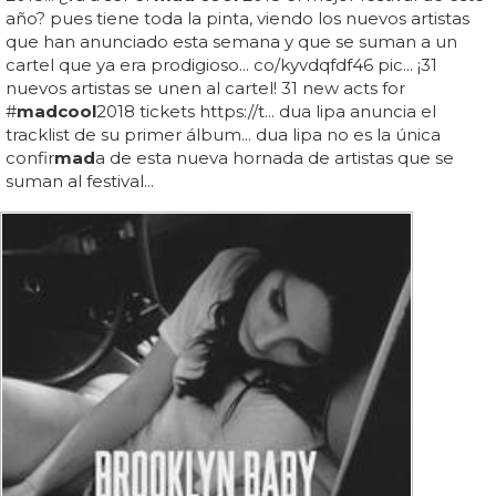
año? pues tiene toda la pinta, viendo los nuevos artistas
que han anunciado esta semana y que se suman a un
cartel que ya era prodigioso... co/kyvdqfdf46 pic... ¡31
nuevos artistas se unen al cartel! 31 new acts for
#
mad
cool
2018 tickets https://t... dua lipa anuncia el
tracklist de su primer álbum... dua lipa no es la única
confir
mad
a de esta nueva hornada de artistas que se
suman al festival...