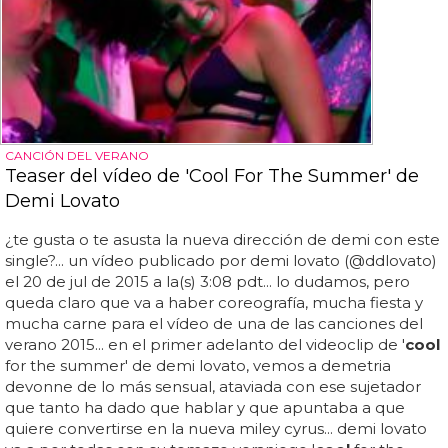
CANCIÓN DEL VERANO
Teaser del vídeo de 'Cool For The Summer' de
Demi Lovato
¿te gusta o te asusta la nueva dirección de demi con este
single?... un vídeo publicado por demi lovato (@ddlovato)
el 20 de jul de 2015 a la(s) 3:08 pdt... lo dudamos, pero
queda claro que va a haber coreografía, mucha fiesta y
mucha carne para el vídeo de una de las canciones del
verano 2015... en el primer adelanto del videoclip de '
cool
for the summer' de demi lovato, vemos a demetria
devonne de lo más sensual, ataviada con ese sujetador
que tanto ha dado que hablar y que apuntaba a que
quiere convertirse en la nueva miley cyrus... demi lovato