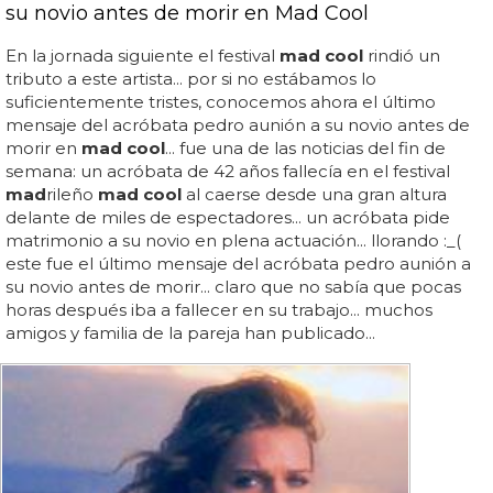
su novio antes de morir en Mad Cool
En la jornada siguiente el festival
mad cool
rindió un
tributo a este artista... por si no estábamos lo
suficientemente tristes, conocemos ahora el último
mensaje del acróbata pedro aunión a su novio antes de
morir en
mad cool
... fue una de las noticias del fin de
semana: un acróbata de 42 años fallecía en el festival
mad
rileño
mad cool
al caerse desde una gran altura
delante de miles de espectadores... un acróbata pide
matrimonio a su novio en plena actuación... llorando :_(
este fue el último mensaje del acróbata pedro aunión a
su novio antes de morir... claro que no sabía que pocas
horas después iba a fallecer en su trabajo... muchos
amigos y familia de la pareja han publicado...