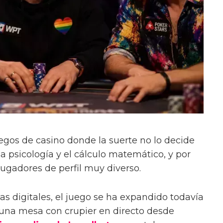
uegos de casino donde la suerte no lo decide
 la psicología y el cálculo matemático, y por
jugadores de perfil muy diverso.
as digitales, el juego se ha expandido todavía
 una mesa con crupier en directo desde