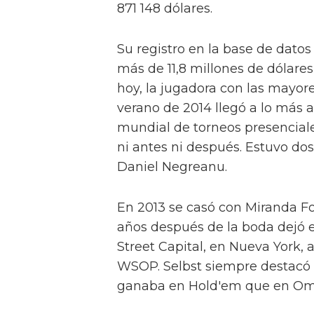
871 148 dólares.
Su registro en la base de datos
más de 11,8 millones de dólares
hoy, la jugadora con las mayor
verano de 2014 llegó a lo más a
mundial de torneos presenciale
ni antes ni después. Estuvo d
Daniel Negreanu.
En 2013 se casó con Miranda Fos
años después de la boda dejó e
Street Capital, en Nueva York,
WSOP. Selbst siempre destacó 
ganaba en Hold'em que en Oma