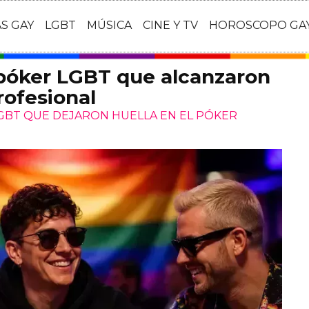
AS GAY
LGBT
MÚSICA
CINE Y TV
HOROSCOPO GA
 póker LGBT que alcanzaron
rofesional
LGBT QUE DEJARON HUELLA EN EL PÓKER