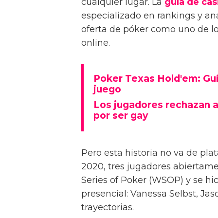
cualquier lugar. La
guía de cas
especializado en rankings y aná
oferta de póker como uno de los
online.
Poker Texas Hold'em: Guía
juego
Los jugadores rechazan a
por ser gay
Pero esta historia no va de pla
2020, tres jugadores abiertam
Series of Poker (WSOP) y se hic
presencial: Vanessa Selbst, Jas
trayectorias.