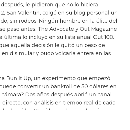
 después, le pidieron que no lo hiciera
12, San Valentín, colgó en su blog personal un
do, sin rodeos. Ningún hombre en la élite del
ese paso antes. The Advocate y Out Magazine
a última lo incluyó en su lista anual Out 100.
ue aquella decisión le quitó un peso de
 en disimular y pudo volcarla entera en las
cha Run It Up, un experimento que empezó
 puede convertir un bankroll de 50 dólares en
e cámara? Dos años después abrió un canal
 directo, con análisis en tiempo real de cada
l rebasó los 10 millones de visualizaciones
grado en esa categoría. El ritmo acabó
años de emisiones casi diarias, Somerville se