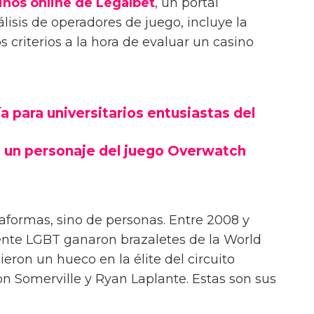
inos online de Legalbet
, un portal
lisis de operadores de juego, incluye la
 criterios a la hora de evaluar un casino
 para universitarios entusiastas del
 un personaje del juego Overwatch
taformas, sino de personas. Entre 2008 y
ente LGBT ganaron brazaletes de la World
ieron un hueco en la élite del circuito
on Somerville y Ryan Laplante. Estas son sus