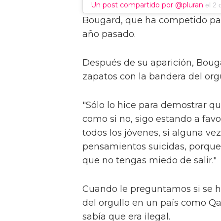
Un post compartido por @pluran
el
2 
Bougard, que ha competido para
año pasado.
Después de su aparición, Bouga
zapatos con la bandera del orgu
"Sólo lo hice para demostrar qu
como si no, sigo estando a favor
todos los jóvenes, si alguna vez
pensamientos suicidas, porque e
que no tengas miedo de salir."
Cuando le preguntamos si se h
del orgullo en un país como Qa
sabía que era ilegal.