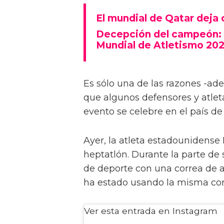
El mundial de Qatar deja 
Decepción del campeón: Ta
Mundial de Atletismo 20
Es sólo una de las razones -ad
que algunos defensores y atleta
evento se celebre en el país de
Ayer, la atleta estadounidense 
heptatlón. Durante la parte de s
de deporte con una correa de ar
ha estado usando la misma cor
Ver esta entrada en Instagram