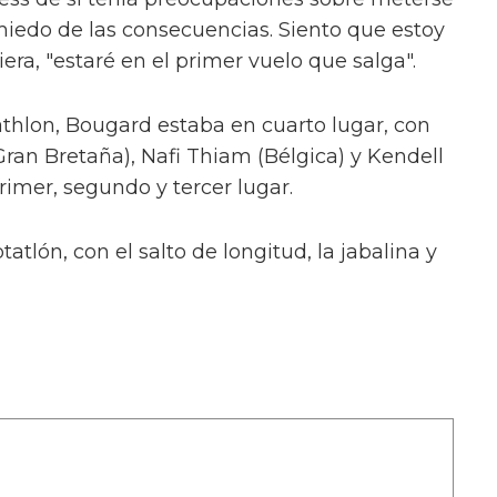
miedo de las consecuencias. Siento que estoy
iera, "estaré en el primer vuelo que salga".
tathlon, Bougard estaba en cuarto lugar, con
an Bretaña), Nafi Thiam (Bélgica) y Kendell
rimer, segundo y tercer lugar.
tlón, con el salto de longitud, la jabalina y