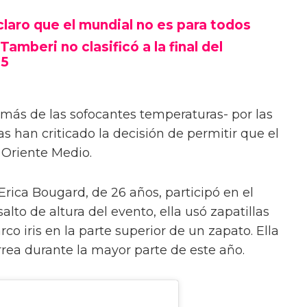
claro que el mundial no es para todos
mberi no clasificó a la final del
25
emás de las sofocantes temperaturas- por las
s han criticado la decisión de permitir que el
 Oriente Medio.
Erica Bougard, de 26 años, participó en el
alto de altura del evento, ella usó zapatillas
co iris en la parte superior de un zapato. Ella
rea durante la mayor parte de este año.