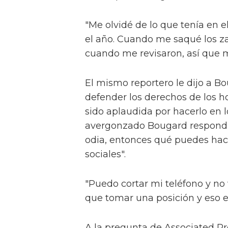
"Me olvidé de lo que tenía en 
el año. Cuando me saqué los za
cuando me revisaron, así que me
El mismo reportero le dijo a 
defender los derechos de los 
sido aplaudida por hacerlo en 
avergonzado Bougard respondier
odia, entonces qué puedes hace
sociales".
"Puedo cortar mi teléfono y no 
que tomar una posición y eso es
A la pregunta de Associated Pr