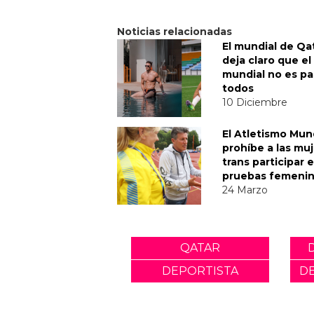
Noticias relacionadas
El mundial de Qa
deja claro que el
mundial no es pa
todos
10 Diciembre
El Atletismo Mun
prohíbe a las mu
trans participar 
pruebas femeni
24 Marzo
QATAR
DEPORTISTA
D