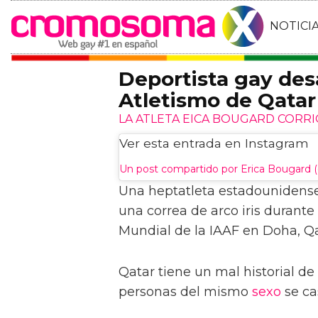
NOTICI
Deportista gay des
Atletismo de Qatar
LA ATLETA EICA BOUGARD CORRIÓ
Ver esta entrada en Instagram
Un post compartido por Erica Bougard
Una heptatleta estadounidense
una correa de arco iris durant
Mundial de la IAAF en Doha, Qa
Qatar tiene un mal historial d
personas del mismo
sexo
se cas