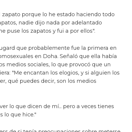
el zapato porque lo he estado haciendo todo
patos, nadie dijo nada por adelantado
 puse los zapatos y fui a por ellos".
Bougard que probablemente fue la primera en
homosexuales en Doha. Señaló que ella había
los medios sociales, lo que provocó que un
a: "Me encantan los elogios, y si alguien los
r, qué puedes decir, son los medios
ver lo que dicen de mí... pero a veces tienes
 lo que hice."
ess de si tenía preocupaciones sobre meterse