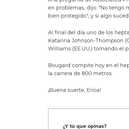
en problemas, dijo: "No tengo 
bien protegido", y si algo suced
Al final del día uno de los hep
Katarina Johnson-Thompson (Gr
Williams (EE.UU.) tomando el p
Bougard compite hoy en el hepta
la carrera de 800 metros.
¡Buena suerte, Erica!
¿Y tú que opinas?