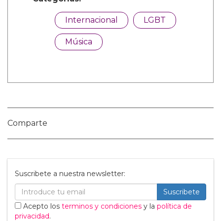
Categorías:
Internacional
LGBT
Música
Comparte