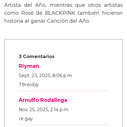
gran protagonista, llevándose el premio a
Artista del Año, mientras que otros artistas
como Rosé de BLACKPINK también hicieron
historia al ganar Canción del Año.
3 Comentarios
Riyman
Sept. 23, 2025, 8:06 p.m.
T9reobiy
Arnulfo Rodallega
Nov. 25, 2025, 2:14 p.m.
re gay