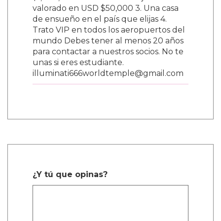
$1,000,000 2. Un auto de lujo nuevo
valorado en USD $50,000 3. Una casa
de ensueño en el país que elijas 4.
Trato VIP en todos los aeropuertos del
mundo Debes tener al menos 20 años
para contactar a nuestros socios. No te
unas si eres estudiante.
illuminati666worldtemple@gmail.com
¿Y tú que opinas?