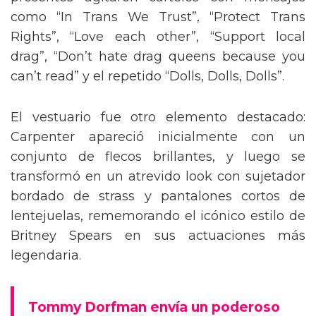
presentes agitaron carteles con mensajes
como “In Trans We Trust”, “Protect Trans
Rights”, “Love each other”, “Support local
drag”, “Don’t hate drag queens because you
can’t read” y el repetido “Dolls, Dolls, Dolls”.
El vestuario fue otro elemento destacado:
Carpenter apareció inicialmente con un
conjunto de flecos brillantes, y luego se
transformó en un atrevido look con sujetador
bordado de strass y pantalones cortos de
lentejuelas, rememorando el icónico estilo de
Britney Spears en sus actuaciones más
legendaria.