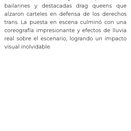
de Nueva York vintage, acompañada de
bailarines y destacadas drag queens que
alzaron carteles en defensa de los derechos
trans. La puesta en escena culminó con una
coreografía impresionante y efectos de lluvia
real sobre el escenario, logrando un impacto
visual inolvidable.