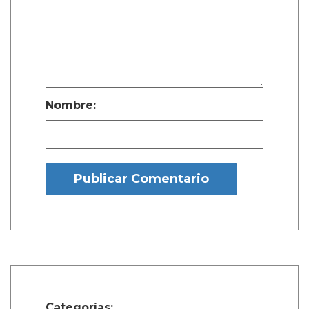
Nombre:
Publicar Comentario