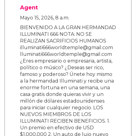
Agent
Mayo 15, 2026, 8 a.m.
BIENVENIDO A LA GRAN HERMANDAD
ILLUMINATI 666 NOTA: NO SE
REALIZAN SACRIFICIOS HUMANOS
illuminati666worldtemple@gmail.com
lluminati666worldtemple@gmail.com
¿Eres empresario o empresaria, artista,
político o músico? ¿Deseas ser rico,
famoso y poderoso? Únete hoy mismo
a la hermandad Illuminati y recibe una
enorme fortuna en una semana, una
casa gratis donde quieras vivir y un
millón de dólares estadounidenses
para iniciar cualquier negocio. LOS
NUEVOS MIEMBROS DE LOS
ILLUMINATI RECIBEN BENEFICIOS. 1.
Un premio en efectivo de USD