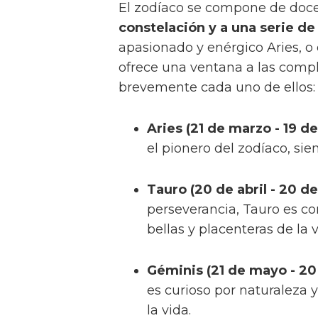
El zodíaco se compone de doce
constelación y a una serie d
apasionado y enérgico Aries, o 
ofrece una ventana a las comp
brevemente cada uno de ellos:
Aries (21 de marzo - 19 de 
el pionero del zodíaco, si
Tauro (20 de abril - 20 d
perseverancia, Tauro es co
bellas y placenteras de la v
Géminis (21 de mayo - 20
es curioso por naturaleza y
la vida.