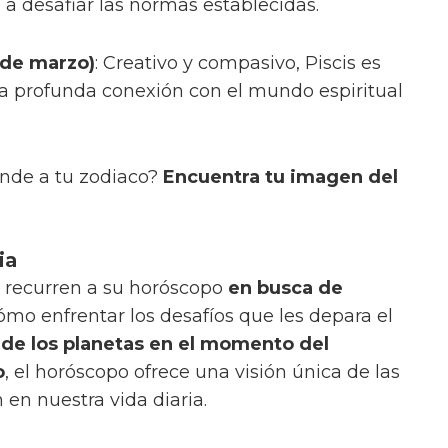
a desafiar las normas establecidas.
0 de marzo)
: Creativo y compasivo, Piscis es
una profunda conexión con el mundo espiritual
onde a tu zodiaco?
Encuentra tu imagen del
ia
 recurren a su horóscopo
en busca de
mo enfrentar los desafíos que les depara el
 de los planetas en el momento del
o
, el horóscopo ofrece una visión única de las
en nuestra vida diaria.