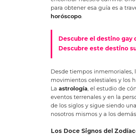
para obtener esa guía es a trav
horóscopo
.
Descubre el destino gay
Descubre este destino s
Desde tiempos inmemoriales, la
movimientos celestiales y los h
La
astrología
, el estudio de có
eventos terrenales y en la per
de los siglos y sigue siendo u
nosotros mismos y a los demás
Los Doce Signos del Zodía