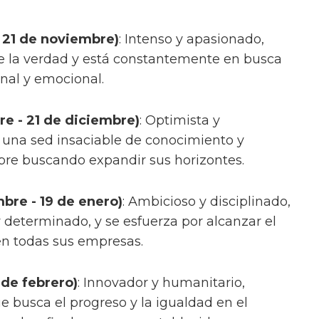
- 21 de noviembre)
: Intenso y apasionado,
e la verdad y está constantemente en busca
nal y emocional.
re - 21 de diciembre)
: Optimista y
e una sed insaciable de conocimiento y
pre buscando expandir sus horizontes.
bre - 19 de enero)
: Ambicioso y disciplinado,
y determinado, y se esfuerza por alcanzar el
en todas sus empresas.
 de febrero)
: Innovador y humanitario,
e busca el progreso y la igualdad en el