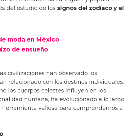
és del estudio de los
signos del zodíaco y el
 de moda en México
uizo de ensueño
s civilizaciones han observado los
an relacionado con los destinos individuales.
mo los cuerpos celestes influyen en los
sonalidad humana, ha evolucionado a lo largo
na herramienta valiosa para comprendernos a
.
co