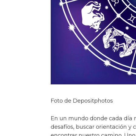
Foto de Depositphotos
En un mundo donde cada día n
desafíos, buscar orientación 
encontrar nuestro camino. Uno