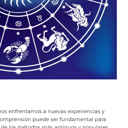
os enfrentamos a nuevas experiencias y
y comprensión puede ser fundamental para
 de los métodos más antiguos y populares