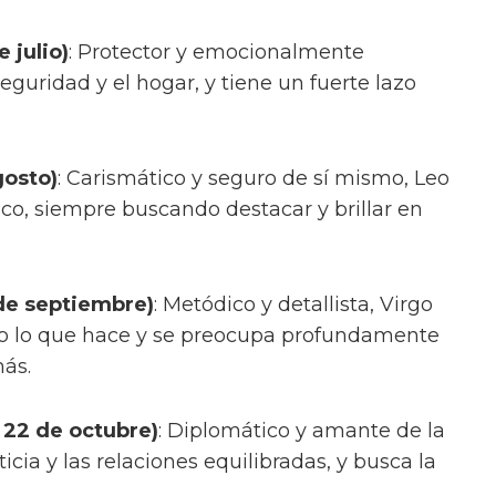
 julio)
: Protector y emocionalmente
seguridad y el hogar, y tiene un fuerte lazo
gosto)
: Carismático y seguro de sí mismo, Leo
íaco, siempre buscando destacar y brillar en
 de septiembre)
: Metódico y detallista, Virgo
do lo que hace y se preocupa profundamente
más.
 22 de octubre)
: Diplomático y amante de la
ticia y las relaciones equilibradas, y busca la