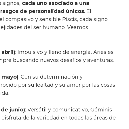
 signos,
cada uno asociado a una
e rasgos de personalidad únicos
. El
el compasivo y sensible Piscis, cada signo
lejidades del ser humano. Veamos
abril)
: Impulsivo y lleno de energía, Aries es
empre buscando nuevos desafíos y aventuras.
e mayo)
: Con su determinación y
nocido por su lealtad y su amor por las cosas
ida.
 de junio)
: Versátil y comunicativo, Géminis
 disfruta de la variedad en todas las áreas de