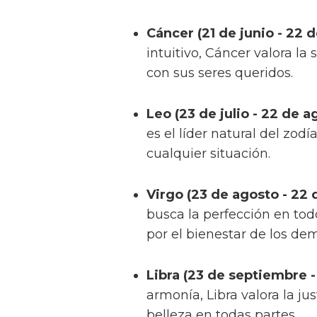
Cáncer (21 de junio - 22 de
intuitivo, Cáncer valora la 
con sus seres queridos.
Leo (23 de julio - 22 de a
es el líder natural del zod
cualquier situación.
Virgo (23 de agosto - 22
busca la perfección en to
por el bienestar de los de
Libra (23 de septiembre -
armonía, Libra valora la jus
belleza en todas partes.