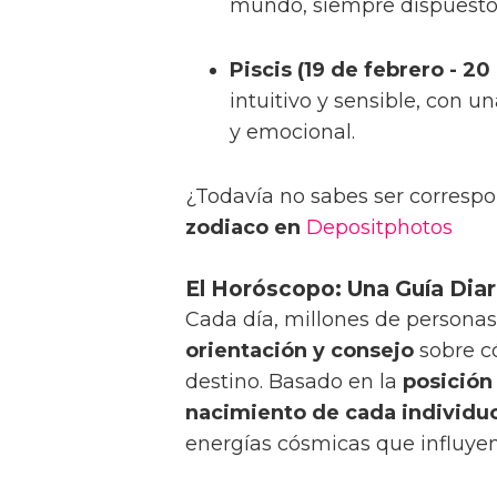
mundo, siempre dispuesto 
Piscis (19 de febrero - 2
intuitivo y sensible, con 
y emocional.
¿Todavía no sabes ser corresp
zodiaco en
Depositphotos
El Horóscopo: Una Guía Diar
Cada día, millones de personas
orientación y consejo
sobre có
destino. Basado en la
posición
nacimiento de cada individu
energías cósmicas que influyen 