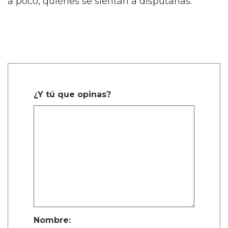
a poco, quiénes se sientan a disputarlas.
¿Y tú que opinas?
Nombre: