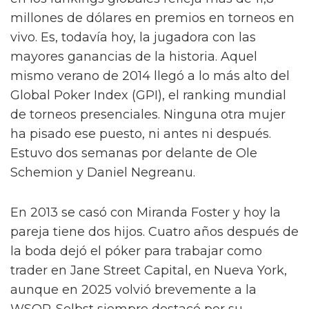
millones de dólares en premios en torneos en
vivo. Es, todavía hoy, la jugadora con las
mayores ganancias de la historia. Aquel
mismo verano de 2014 llegó a lo más alto del
Global Poker Index (GPI), el ranking mundial
de torneos presenciales. Ninguna otra mujer
ha pisado ese puesto, ni antes ni después.
Estuvo dos semanas por delante de Ole
Schemion y Daniel Negreanu.
En 2013 se casó con Miranda Foster y hoy la
pareja tiene dos hijos. Cuatro años después de
la boda dejó el póker para trabajar como
trader en Jane Street Capital, en Nueva York,
aunque en 2025 volvió brevemente a la