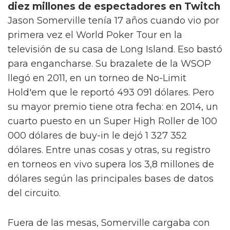
diez millones de espectadores en Twitch
Jason Somerville tenía 17 años cuando vio por
primera vez el World Poker Tour en la
televisión de su casa de Long Island. Eso bastó
para engancharse. Su brazalete de la WSOP
llegó en 2011, en un torneo de No-Limit
Hold'em que le reportó 493 091 dólares. Pero
su mayor premio tiene otra fecha: en 2014, un
cuarto puesto en un Super High Roller de 100
000 dólares de buy-in le dejó 1 327 352
dólares. Entre unas cosas y otras, su registro
en torneos en vivo supera los 3,8 millones de
dólares según las principales bases de datos
del circuito.
Fuera de las mesas, Somerville cargaba con