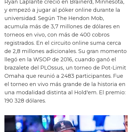
Ryan Laplante creció en Brainerd, Minnesota,
y empezó a jugar al póker online durante la
universidad. Según The Hendon Mob,
acumula más de 3,7 millones de dólares en
torneos en vivo, con más de 400 cobros
registrados. En el circuito online suma cerca
de 2,8 millones adicionales. Su gran momento
llegó en la WSOP de 2016, cuando ganó el
brazalete del PLOssus, un torneo de Pot-Limit
Omaha que reunió a 2483 participantes. Fue
el torneo en vivo más grande de la historia en
una modalidad distinta al Hold'em. El premio:
190 328 dólares.