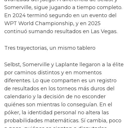
Somerville, sigue jugando a tiempo completo.
En 2024 terminó segundo en un evento del
WPT World Championship, y en 2025
continuó sumando resultados en Las Vegas.
Tres trayectorias, un mismo tablero
Selbst, Somerville y Laplante llegaron a la élite
por caminos distintos y en momentos
diferentes. Lo que comparten es un registro
de resultados en los torneos más duros del
calendario y la decisión de no esconder
quiénes son mientras lo conseguían. En el
póker, la identidad personal no altera las
probabilidades matemáticas. Sí cambia, poco