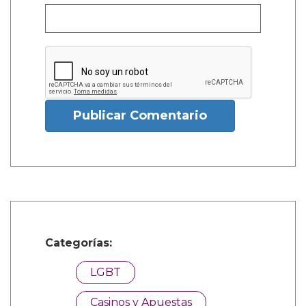
Publicar Comentario
Categorías:
LGBT
Casinos y Apuestas