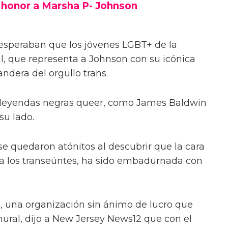
 honor a Marsha P- Johnson
 esperaban que los jóvenes LGBT+ de la
al, que representa a Johnson con su icónica
andera del orgullo trans.
leyendas negras queer, como James Baldwin
su lado.
se quedaron atónitos al descubrir que la cara
 a los transeúntes, ha sido embadurnada con
, una organización sin ánimo de lucro que
mural, dijo a New Jersey News12 que con el