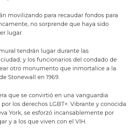
tán movilizando para recaudar fondos para
rancamente, no sorprende que haya sido
er lugar.
 mural tendrán lugar durante las
 ciudad, y los funcionarios del condado de
rear otro monumento que inmortalice a la
de Stonewall en 1969.
era que se convirtió en una vanguardia
 por los derechos LGBT+. Vibrante y conocida
va York, se esforzó incansablemente por
ar y a los que viven con el VIH.