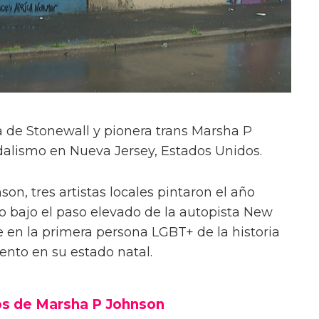
 de Stonewall y pionera trans Marsha P
dalismo en Nueva Jersey, Estados Unidos.
on, tres artistas locales pintaron el año
bajo el paso elevado de la autopista New
e en la primera persona LGBT+ de la historia
nto en su estado natal.
s de Marsha P Johnson