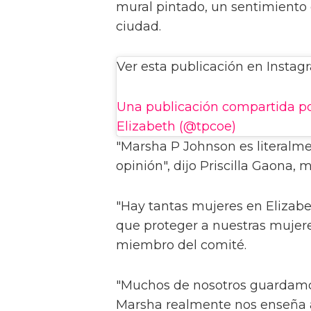
mural pintado, un sentimiento 
ciudad.
Ver esta publicación en Instag
Una publicación compartida p
Elizabeth (@tpcoe)
"Marsha P Johnson es literalme
opinión", dijo Priscilla Gaona,
"Hay tantas mujeres en Elizabe
que proteger a nuestras mujeres
miembro del comité.
"Muchos de nosotros guardamos
Marsha realmente nos enseña a