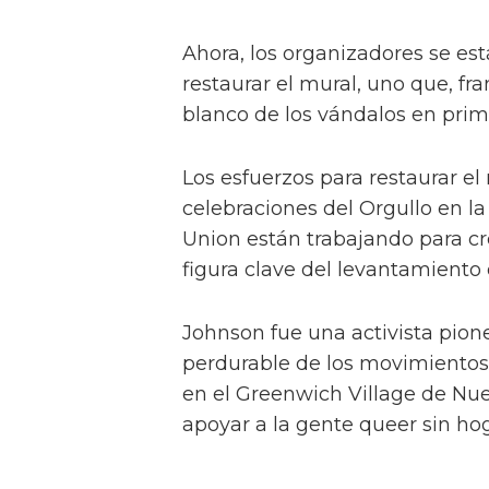
Ahora, los organizadores se es
restaurar el mural, uno que, f
blanco de los vándalos en prim
Los esfuerzos para restaurar el
celebraciones del Orgullo en la
Union están trabajando para c
figura clave del levantamiento 
Johnson fue una activista pion
perdurable de los movimientos
en el Greenwich Village de Nue
apoyar a la gente queer sin hog