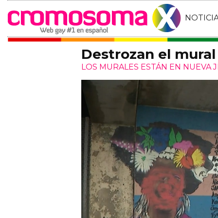
NOTICI
Destrozan el mura
LOS MURALES ESTÁN EN NUEVA 