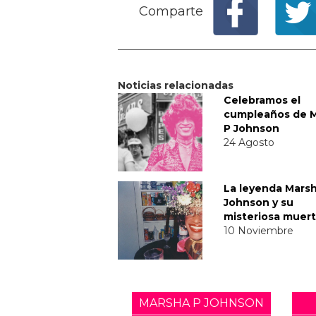
Comparte
Noticias relacionadas
Celebramos el
cumpleaños de 
P Johnson
24 Agosto
La leyenda Mars
Johnson y su
misteriosa muer
10 Noviembre
MARSHA P JOHNSON