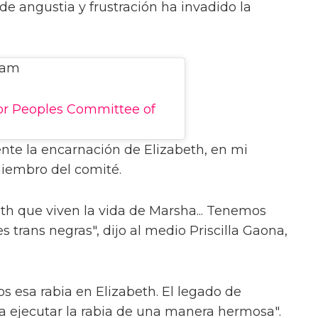
de angustia y frustración ha invadido la
ram
or Peoples Committee of
nte la encarnación de Elizabeth, en mi
 miembro del comité.
th que viven la vida de Marsha... Tenemos
 trans negras", dijo al medio Priscilla Gaona,
 esa rabia en Elizabeth. El legado de
 ejecutar la rabia de una manera hermosa".