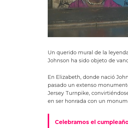
Un querido mural de la leyenda
Johnson ha sido objeto de van
En Elizabeth, donde nació Johns
pasado un extenso monumento 
Jersey Turnpike, convirtiéndos
en ser honrada con un monume
Celebramos el cumpleaño