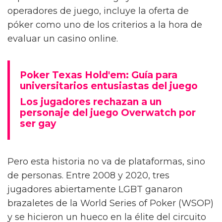
operadores de juego, incluye la oferta de
póker como uno de los criterios a la hora de
evaluar un casino online.
Poker Texas Hold'em: Guía para
universitarios entusiastas del juego
Los jugadores rechazan a un
personaje del juego Overwatch por
ser gay
Pero esta historia no va de plataformas, sino
de personas. Entre 2008 y 2020, tres
jugadores abiertamente LGBT ganaron
brazaletes de la World Series of Poker (WSOP)
y se hicieron un hueco en la élite del circuito