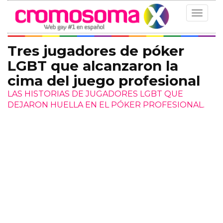
Toggle
navigat
Tres jugadores de póker
LGBT que alcanzaron la
cima del juego profesional
LAS HISTORIAS DE JUGADORES LGBT QUE
DEJARON HUELLA EN EL PÓKER PROFESIONAL.