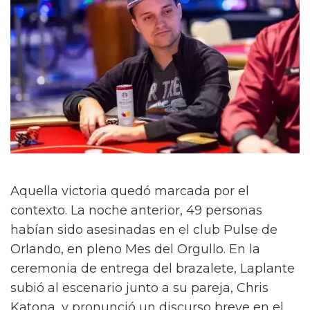
Aquella victoria quedó marcada por el
contexto. La noche anterior, 49 personas
habían sido asesinadas en el club Pulse de
Orlando, en pleno Mes del Orgullo. En la
ceremonia de entrega del brazalete, Laplante
subió al escenario junto a su pareja, Chris
Katona, y pronunció un discurso breve en el