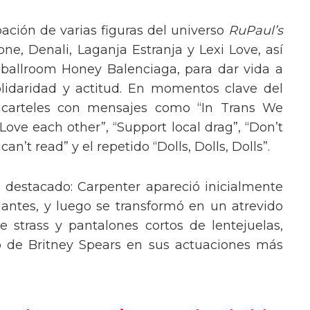
pación de varias figuras del universo
RuPaul’s
, Denali, Laganja Estranja y Lexi Love, así
 ballroom Honey Balenciaga, para dar vida a
lidaridad y actitud. En momentos clave del
n carteles con mensajes como “In Trans We
“Love each other”, “Support local drag”, “Don’t
’t read” y el repetido “Dolls, Dolls, Dolls”.
o destacado: Carpenter apareció inicialmente
lantes, y luego se transformó en un atrevido
 strass y pantalones cortos de lentejuelas,
o de Britney Spears en sus actuaciones más