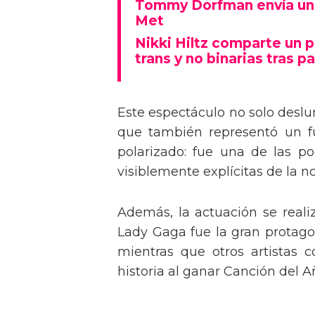
Tommy Dorfman envía un 
Met
Nikki Hiltz comparte un 
trans y no binarias tras pa
Este espectáculo no solo deslu
que también representó un fu
polarizado: fue una de las p
visiblemente explícitas de la n
Además, la actuación se real
Lady Gaga fue la gran protagon
mientras que otros artistas
historia al ganar Canción del A