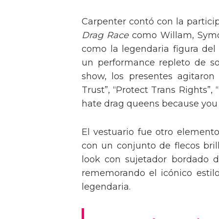
Carpenter contó con la partici
Drag Race
como Willam, Symone
como la legendaria figura del
un performance repleto de so
show, los presentes agitaro
Trust”, “Protect Trans Rights”, 
hate drag queens because you can
El vestuario fue otro element
con un conjunto de flecos bril
look con sujetador bordado de
rememorando el icónico estil
legendaria.