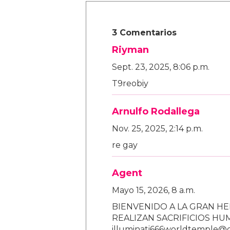
3 Comentarios
Riyman
Sept. 23, 2025, 8:06 p.m.
T9reobiy
Arnulfo Rodallega
Nov. 25, 2025, 2:14 p.m.
re gay
Agent
Mayo 15, 2026, 8 a.m.
BIENVENIDO A LA GRAN HE
REALIZAN SACRIFICIOS H
illuminati666worldtemple@