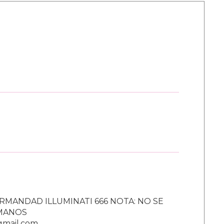
RMANDAD ILLUMINATI 666 NOTA: NO SE
UMANOS
gmail.com