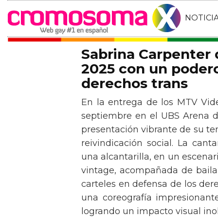
NOTICI
Sabrina Carpenter
2025 con un podero
derechos trans
En la entrega de los MTV Vid
septiembre en el UBS Arena d
presentación vibrante de su t
reivindicación social. La can
una alcantarilla, en un escen
vintage, acompañada de baila
carteles en defensa de los der
una coreografía impresionante 
logrando un impacto visual inol