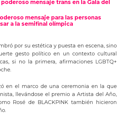
poderoso mensaje trans en la Gala del
poderoso mensaje para las personas
sar a la semifinal olímpica
mbró por su estética y puesta en escena, sino
erte gesto político en un contexto cultural
ocas, si no la primera, afirmaciones LGBTQ+
oche.
izó en el marco de una ceremonia en la que
ista, llevándose el premio a Artista del Año,
 como Rosé de BLACKPINK también hicieron
ño.