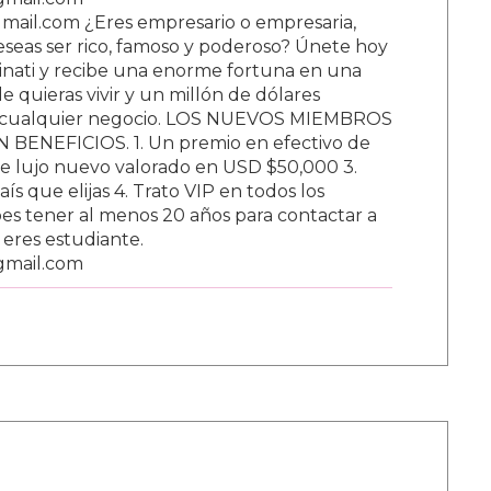
ail.com ¿Eres empresario o empresaria,
Deseas ser rico, famoso y poderoso? Únete hoy
nati y recibe una enorme fortuna en una
 quieras vivir y un millón de dólares
ar cualquier negocio. LOS NUEVOS MIEMBROS
BENEFICIOS. 1. Un premio en efectivo de
e lujo nuevo valorado en USD $50,000 3.
s que elijas 4. Trato VIP en todos los
s tener al menos 20 años para contactar a
i eres estudiante.
gmail.com