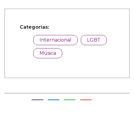
Categorías:
Internacional
LGBT
Música
Comparte