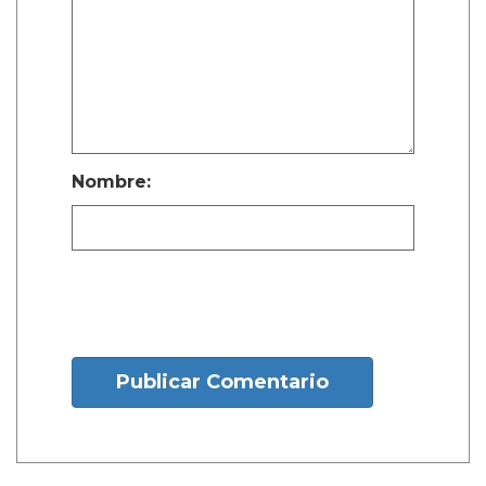
Nombre:
Publicar Comentario