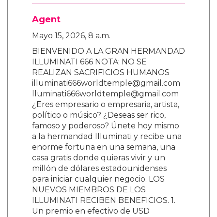
Agent
Mayo 15, 2026, 8 a.m.
BIENVENIDO A LA GRAN HERMANDAD
ILLUMINATI 666 NOTA: NO SE
REALIZAN SACRIFICIOS HUMANOS
illuminati666worldtemple@gmail.com
lluminati666worldtemple@gmail.com
¿Eres empresario o empresaria, artista,
político o músico? ¿Deseas ser rico,
famoso y poderoso? Únete hoy mismo
a la hermandad Illuminati y recibe una
enorme fortuna en una semana, una
casa gratis donde quieras vivir y un
millón de dólares estadounidenses
para iniciar cualquier negocio. LOS
NUEVOS MIEMBROS DE LOS
ILLUMINATI RECIBEN BENEFICIOS. 1.
Un premio en efectivo de USD