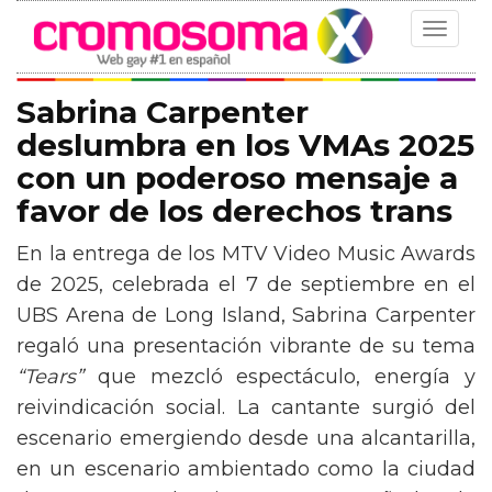
Toggle
navigat
Sabrina Carpenter
deslumbra en los VMAs 2025
con un poderoso mensaje a
favor de los derechos trans
En la entrega de los MTV Video Music Awards
de 2025, celebrada el 7 de septiembre en el
UBS Arena de Long Island, Sabrina Carpenter
regaló una presentación vibrante de su tema
“Tears”
que mezcló espectáculo, energía y
reivindicación social. La cantante surgió del
escenario emergiendo desde una alcantarilla,
en un escenario ambientado como la ciudad