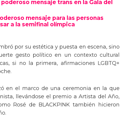
poderoso mensaje trans en la Gala del
poderoso mensaje para las personas
sar a la semifinal olímpica
mbró por su estética y puesta en escena, sino
erte gesto político en un contexto cultural
ocas, si no la primera, afirmaciones LGBTQ+
oche.
izó en el marco de una ceremonia en la que
ista, llevándose el premio a Artista del Año,
 como Rosé de BLACKPINK también hicieron
ño.