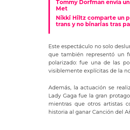
Tommy Dorfman envía un 
Met
Nikki Hiltz comparte un 
trans y no binarias tras pa
Este espectáculo no solo deslu
que también representó un fu
polarizado: fue una de las p
visiblemente explícitas de la n
Además, la actuación se real
Lady Gaga fue la gran protagon
mientras que otros artistas
historia al ganar Canción del A