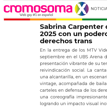
NOTICI
Sabrina Carpenter
2025 con un podero
derechos trans
En la entrega de los MTV Vid
septiembre en el UBS Arena d
presentación vibrante de su t
reivindicación social. La can
una alcantarilla, en un escen
vintage, acompañada de baila
carteles en defensa de los der
una coreografía impresionante 
logrando un impacto visual inol