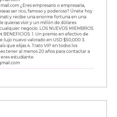
ail.com ¿Eres empresario o empresaria,
Deseas ser rico, famoso y poderoso? Únete hoy
nati y recibe una enorme fortuna en una
 quieras vivir y un millón de dólares
ar cualquier negocio. LOS NUEVOS MIEMBROS
BENEFICIOS. 1. Un premio en efectivo de
e lujo nuevo valorado en USD $50,000 3.
s que elijas 4. Trato VIP en todos los
s tener al menos 20 años para contactar a
i eres estudiante.
gmail.com