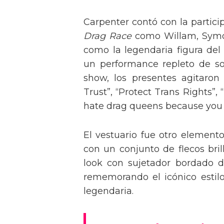
Carpenter contó con la partici
Drag Race
como Willam, Symone
como la legendaria figura del
un performance repleto de so
show, los presentes agitaro
Trust”, “Protect Trans Rights”, 
hate drag queens because you can
El vestuario fue otro element
con un conjunto de flecos bril
look con sujetador bordado de
rememorando el icónico estil
legendaria.