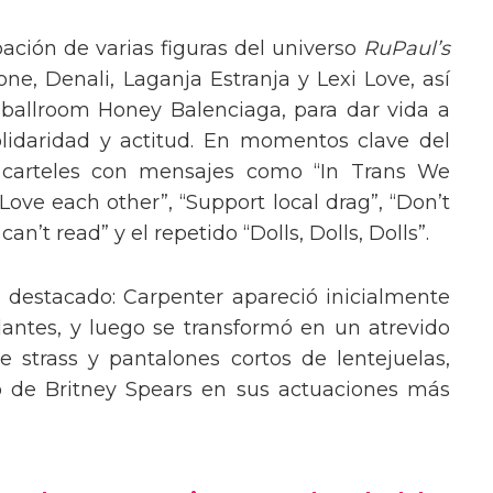
pación de varias figuras del universo
RuPaul’s
, Denali, Laganja Estranja y Lexi Love, así
 ballroom Honey Balenciaga, para dar vida a
lidaridad y actitud. En momentos clave del
n carteles con mensajes como “In Trans We
“Love each other”, “Support local drag”, “Don’t
’t read” y el repetido “Dolls, Dolls, Dolls”.
o destacado: Carpenter apareció inicialmente
lantes, y luego se transformó en un atrevido
 strass y pantalones cortos de lentejuelas,
o de Britney Spears en sus actuaciones más