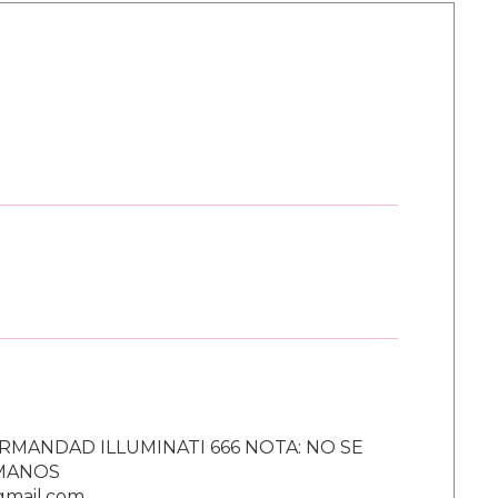
RMANDAD ILLUMINATI 666 NOTA: NO SE
UMANOS
gmail.com