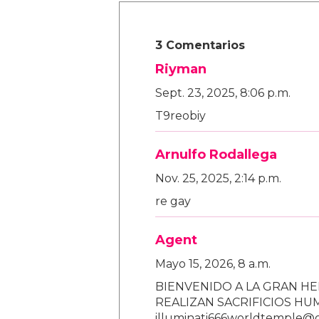
3 Comentarios
Riyman
Sept. 23, 2025, 8:06 p.m.
T9reobiy
Arnulfo Rodallega
Nov. 25, 2025, 2:14 p.m.
re gay
Agent
Mayo 15, 2026, 8 a.m.
BIENVENIDO A LA GRAN HE
REALIZAN SACRIFICIOS H
illuminati666worldtemple@