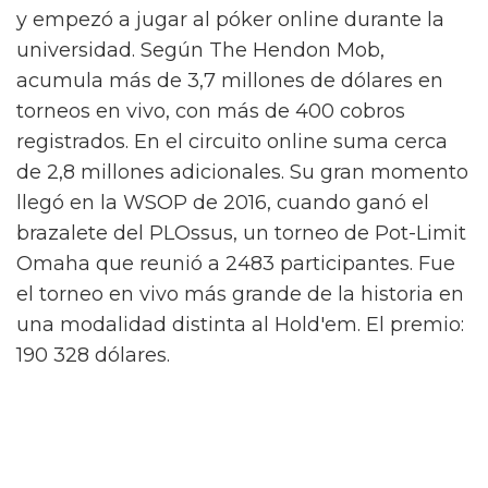
Ryan Laplante creció en Brainerd, Minnesota,
y empezó a jugar al póker online durante la
universidad. Según The Hendon Mob,
acumula más de 3,7 millones de dólares en
torneos en vivo, con más de 400 cobros
registrados. En el circuito online suma cerca
de 2,8 millones adicionales. Su gran momento
llegó en la WSOP de 2016, cuando ganó el
brazalete del PLOssus, un torneo de Pot-Limit
Omaha que reunió a 2483 participantes. Fue
el torneo en vivo más grande de la historia en
una modalidad distinta al Hold'em. El premio:
190 328 dólares.