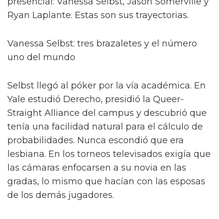
presencial: Vanessa Selbst, Jason Somerville y
Ryan Laplante. Estas son sus trayectorias.
Vanessa Selbst: tres brazaletes y el número
uno del mundo
Selbst llegó al póker por la vía académica. En
Yale estudió Derecho, presidió la Queer-
Straight Alliance del campus y descubrió que
tenía una facilidad natural para el cálculo de
probabilidades. Nunca escondió que era
lesbiana. En los torneos televisados exigía que
las cámaras enfocarsen a su novia en las
gradas, lo mismo que hacían con las esposas
de los demás jugadores.