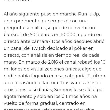
en las cartas.
Al año siguiente puso en marcha Run It Up,
un experimento que empezó con una
pregunta sencilla: ¿se puede convertir un
bankroll de 50 dólares en 10 000 jugando en
directo ante cámara? Dos años después abrió
un canal de Twitch dedicado al póker en
directo, con análisis en tiempo real de cada
mano. En marzo de 2016 el canal rebasó los 10
millones de visualizaciones únicas, algo que
nadie había logrado en esa categoría. El ritmo
acabó pasándole factura. Tras varios años de
emisiones casi diarias, Somerville se alejó por
agotamiento y solo en los últimos años ha
vuelto de forma gradual, centrado en