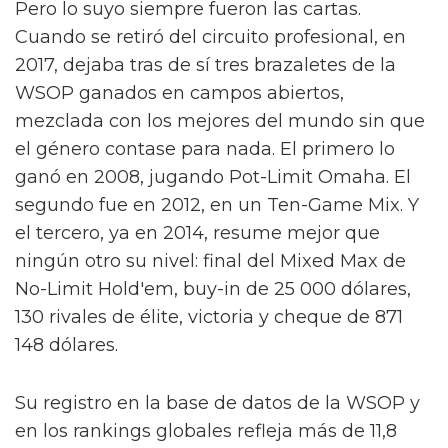
Pero lo suyo siempre fueron las cartas.
Cuando se retiró del circuito profesional, en
2017, dejaba tras de sí tres brazaletes de la
WSOP ganados en campos abiertos,
mezclada con los mejores del mundo sin que
el género contase para nada. El primero lo
ganó en 2008, jugando Pot-Limit Omaha. El
segundo fue en 2012, en un Ten-Game Mix. Y
el tercero, ya en 2014, resume mejor que
ningún otro su nivel: final del Mixed Max de
No-Limit Hold'em, buy-in de 25 000 dólares,
130 rivales de élite, victoria y cheque de 871
148 dólares.
Su registro en la base de datos de la WSOP y
en los rankings globales refleja más de 11,8