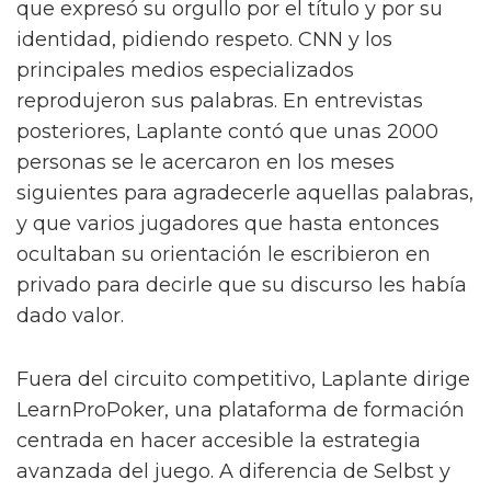
que expresó su orgullo por el título y por su
identidad, pidiendo respeto. CNN y los
principales medios especializados
reprodujeron sus palabras. En entrevistas
posteriores, Laplante contó que unas 2000
personas se le acercaron en los meses
siguientes para agradecerle aquellas palabras,
y que varios jugadores que hasta entonces
ocultaban su orientación le escribieron en
privado para decirle que su discurso les había
dado valor.
Fuera del circuito competitivo, Laplante dirige
LearnProPoker, una plataforma de formación
centrada en hacer accesible la estrategia
avanzada del juego. A diferencia de Selbst y