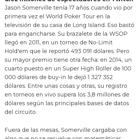
diez millones de espectadores en Twitch
Jason Somerville tenía 17 años cuando vio por
primera vez el World Poker Tour en la
televisión de su casa de Long Island. Eso bastó
para engancharse. Su brazalete de la WSOP
llegó en 2011, en un torneo de No-Limit
Hold'em que le reportó 493 091 dólares. Pero
su mayor premio tiene otra fecha: en 2014, un
cuarto puesto en un Super High Roller de 100
000 dólares de buy-in le dejó 1 327 352
dólares. Entre unas cosas y otras, su registro
en torneos en vivo supera los 3,8 millones de
dólares según las principales bases de datos
del circuito.
Fuera de las mesas, Somerville cargaba con