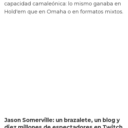
WSOP. Selbst siempre destacó por su
capacidad camaleónica: lo mismo ganaba en
Hold'em que en Omaha o en formatos mixtos.
Jason Somerville: un brazalete, un blog y