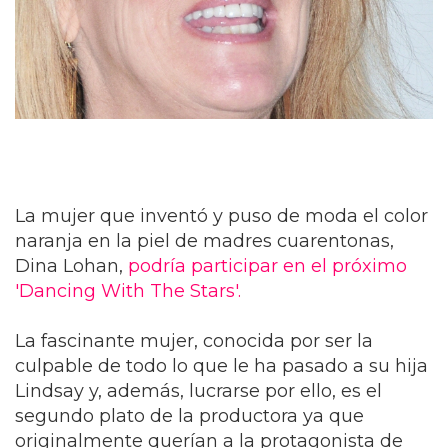
La mujer que inventó y puso de moda el color
naranja en la piel de madres cuarentonas,
Dina Lohan,
podría participar en el próximo
'Dancing With The Stars'.
La fascinante mujer, conocida por ser la
culpable de todo lo que le ha pasado a su hija
Lindsay y, además, lucrarse por ello, es el
segundo plato de la productora ya que
originalmente querían a la protagonista de