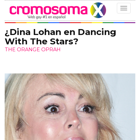
Toggle
navigat
¿Dina Lohan en Dancing
With The Stars?
THE ORANGE OPRAH