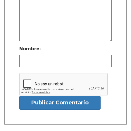
Nombre:
Publicar Comentario