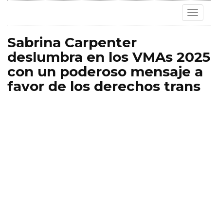
Toggle
navigat
Sabrina Carpenter
deslumbra en los VMAs 2025
con un poderoso mensaje a
favor de los derechos trans