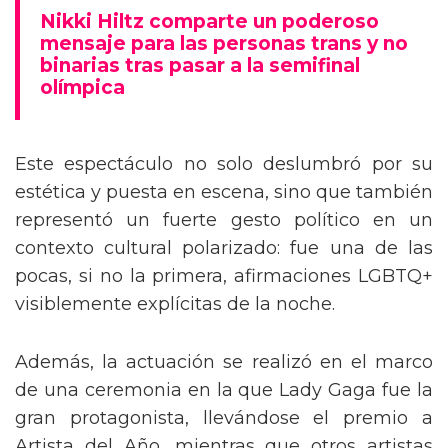
mensaje trans en la Gala del Met
Nikki Hiltz comparte un poderoso
mensaje para las personas trans y no
binarias tras pasar a la semifinal
olímpica
Este espectáculo no solo deslumbró por su
estética y puesta en escena, sino que también
representó un fuerte gesto político en un
contexto cultural polarizado: fue una de las
pocas, si no la primera, afirmaciones LGBTQ+
visiblemente explícitas de la noche.
Además, la actuación se realizó en el marco
de una ceremonia en la que Lady Gaga fue la
gran protagonista, llevándose el premio a