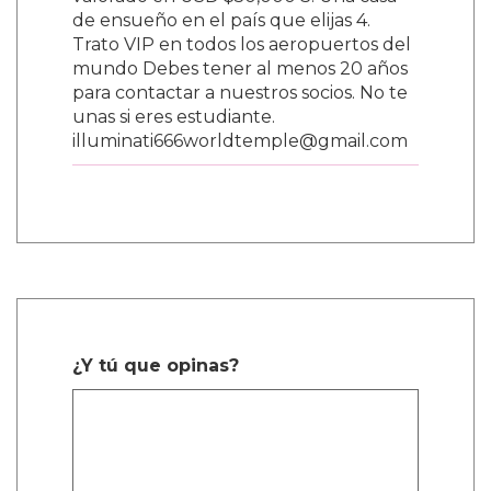
valorado en USD $50,000 3. Una casa
de ensueño en el país que elijas 4.
Trato VIP en todos los aeropuertos del
mundo Debes tener al menos 20 años
para contactar a nuestros socios. No te
unas si eres estudiante.
illuminati666worldtemple@gmail.com
¿Y tú que opinas?