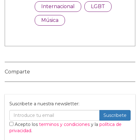
Categorías:
Internacional
LGBT
Música
Comparte
Suscribete a nuestra newsletter: