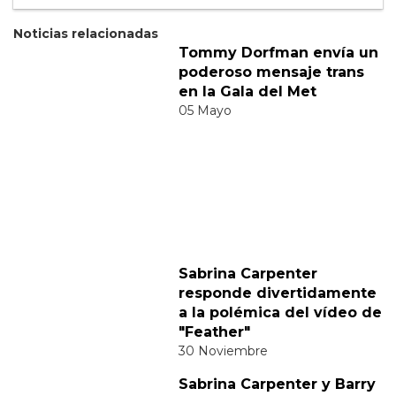
Suscribete
Acepto los
terminos y condiciones
y la
política de
privacidad
.
Noticias relacionadas
Tommy Dorfman envía un
poderoso mensaje trans
en la Gala del Met
05 Mayo
Sabrina Carpenter
responde divertidamente