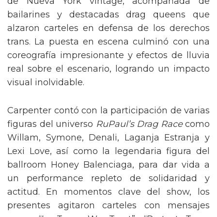
de Nueva York vintage, acompañada de
bailarines y destacadas drag queens que
alzaron carteles en defensa de los derechos
trans. La puesta en escena culminó con una
coreografía impresionante y efectos de lluvia
real sobre el escenario, logrando un impacto
visual inolvidable.
Carpenter contó con la participación de varias
figuras del universo
RuPaul’s Drag Race
como
Willam, Symone, Denali, Laganja Estranja y
Lexi Love, así como la legendaria figura del
ballroom Honey Balenciaga, para dar vida a
un performance repleto de solidaridad y
actitud. En momentos clave del show, los
presentes agitaron carteles con mensajes