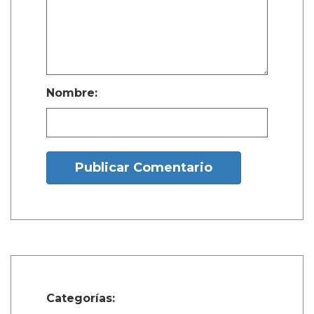
Nombre:
Publicar Comentario