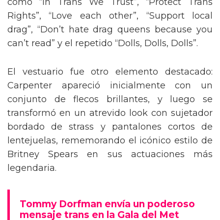
como “In Trans We Trust”, “Protect Trans
Rights”, “Love each other”, “Support local
drag”, “Don’t hate drag queens because you
can’t read” y el repetido “Dolls, Dolls, Dolls”.
El vestuario fue otro elemento destacado:
Carpenter apareció inicialmente con un
conjunto de flecos brillantes, y luego se
transformó en un atrevido look con sujetador
bordado de strass y pantalones cortos de
lentejuelas, rememorando el icónico estilo de
Britney Spears en sus actuaciones más
legendaria.
Tommy Dorfman envía un poderoso