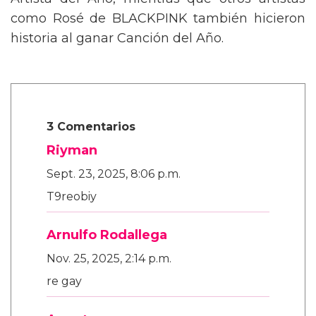
Artista del Año, mientras que otros artistas
como Rosé de BLACKPINK también hicieron
historia al ganar Canción del Año.
3 Comentarios
Riyman
Sept. 23, 2025, 8:06 p.m.
T9reobiy
Arnulfo Rodallega
Nov. 25, 2025, 2:14 p.m.
re gay