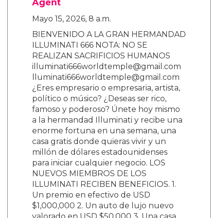
Agent
Mayo 15, 2026, 8 a.m.
BIENVENIDO A LA GRAN HERMANDAD
ILLUMINATI 666 NOTA: NO SE
REALIZAN SACRIFICIOS HUMANOS
illuminati666worldtemple@gmail.com
lluminati666worldtemple@gmail.com
¿Eres empresario o empresaria, artista,
político o músico? ¿Deseas ser rico,
famoso y poderoso? Únete hoy mismo
a la hermandad Illuminati y recibe una
enorme fortuna en una semana, una
casa gratis donde quieras vivir y un
millón de dólares estadounidenses
para iniciar cualquier negocio. LOS
NUEVOS MIEMBROS DE LOS
ILLUMINATI RECIBEN BENEFICIOS. 1.
Un premio en efectivo de USD
$1,000,000 2. Un auto de lujo nuevo