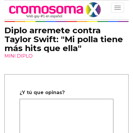
Toggle
navigat
Diplo arremete contra
Taylor Swift: "Mi polla tiene
más hits que ella"
MINI DIPLO
¿Y tú que opinas?