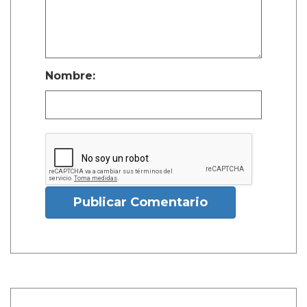
Nombre:
Publicar Comentario