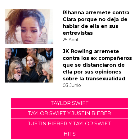
Rihanna arremete contra
Ciara porque no deja de
hablar de ella en sus
entrevistas
25 Abril
JK Rowling arremete
contra los ex compañeros
que se distanciaron de
ella por sus opiniones
sobre la transexualidad
03 Junio
TAYLOR SWIFT
TAYLOR SWIFT Y JUSTIN BIEBER
JUSTIN BIEBER Y TAYLOR SWIFT
HITS