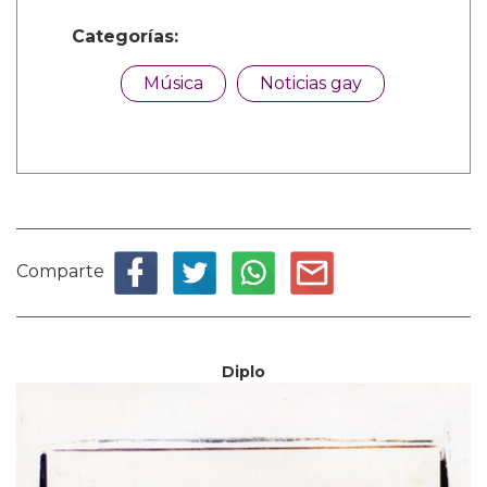
Categorías:
Música
Noticias gay
Comparte
Diplo