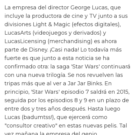
La empresa del director George Lucas, que
incluye la productora de cine y TV junto a sus
divisiones Light & Magic (efectos digitales),
LucasArts (videojuegos y derivados) y
LucasLicensing (merchandising) es ahora
parte de Disney. ¡Casi nada! Lo todavía más
fuerte es que junto a esta noticia se ha
confirmado otra: la saga 'Star Wars' continuará
con una nueva trilogía. Se nos revuelven las
tripas más que al ver a Jar Jar Binks. En
principio, 'Star Wars' episodio 7 saldrá en 2015,
seguida por los episodios 8 y 9 en un plazo de
entre dos y tres años después. Hasta luego
Lucas (badumtss!), que ejercerá como
"consultor creativo" en estas nuevas pelis. Tal
vez mañana la empresa del genio