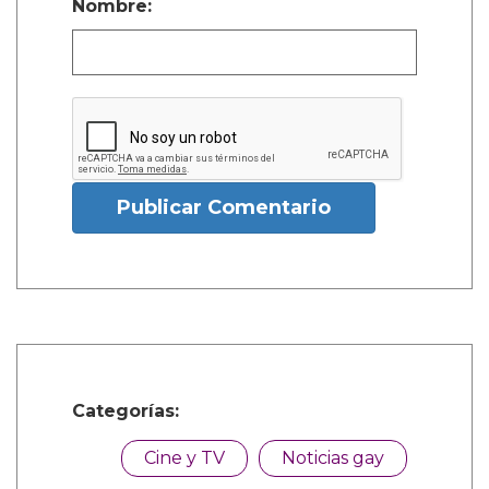
Nombre:
Publicar Comentario
Categorías:
Cine y TV
Noticias gay