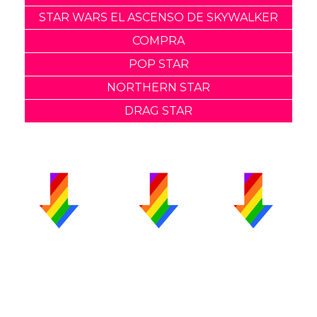
STAR WARS EL ASCENSO DE SKYWALKER
COMPRA
POP STAR
NORTHERN STAR
DRAG STAR