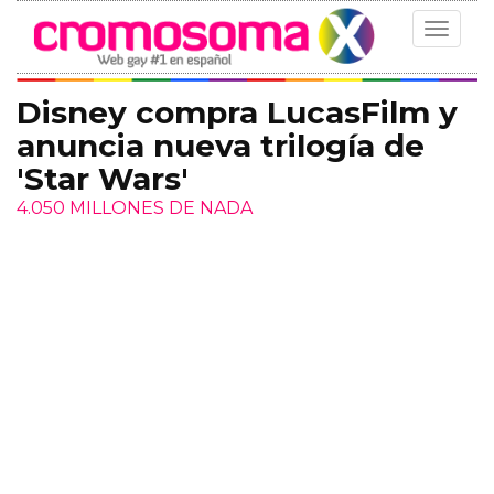
Toggle
navigat
Disney compra LucasFilm y
anuncia nueva trilogía de
'Star Wars'
4.050 MILLONES DE NADA