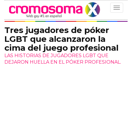
Toggle
navigat
Tres jugadores de póker
LGBT que alcanzaron la
cima del juego profesional
LAS HISTORIAS DE JUGADORES LGBT QUE
DEJARON HUELLA EN EL PÓKER PROFESIONAL.