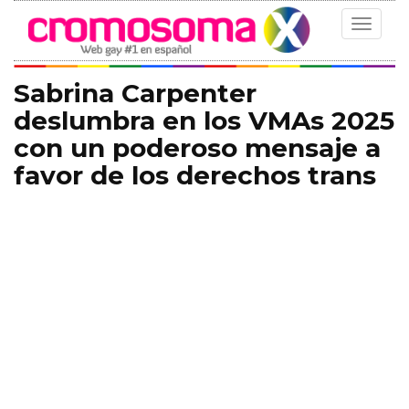
Toggle
navigat
Sabrina Carpenter
deslumbra en los VMAs 2025
con un poderoso mensaje a
favor de los derechos trans