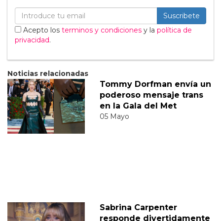
Suscribete
Acepto los
terminos y condiciones
y la
política de
privacidad
.
Noticias relacionadas
Tommy Dorfman envía un
poderoso mensaje trans
en la Gala del Met
05 Mayo
Sabrina Carpenter
responde divertidamente