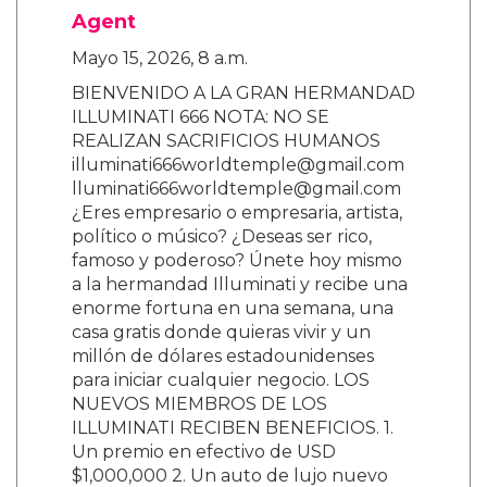
Agent
Mayo 15, 2026, 8 a.m.
BIENVENIDO A LA GRAN HERMANDAD
ILLUMINATI 666 NOTA: NO SE
REALIZAN SACRIFICIOS HUMANOS
illuminati666worldtemple@gmail.com
lluminati666worldtemple@gmail.com
¿Eres empresario o empresaria, artista,
político o músico? ¿Deseas ser rico,
famoso y poderoso? Únete hoy mismo
a la hermandad Illuminati y recibe una
enorme fortuna en una semana, una
casa gratis donde quieras vivir y un
millón de dólares estadounidenses
para iniciar cualquier negocio. LOS
NUEVOS MIEMBROS DE LOS
ILLUMINATI RECIBEN BENEFICIOS. 1.
Un premio en efectivo de USD
$1,000,000 2. Un auto de lujo nuevo