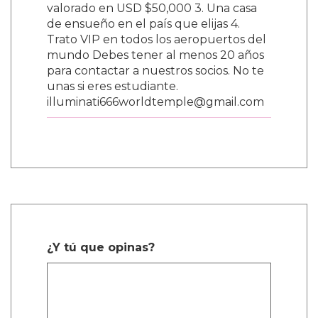
valorado en USD $50,000 3. Una casa
de ensueño en el país que elijas 4.
Trato VIP en todos los aeropuertos del
mundo Debes tener al menos 20 años
para contactar a nuestros socios. No te
unas si eres estudiante.
illuminati666worldtemple@gmail.com
¿Y tú que opinas?