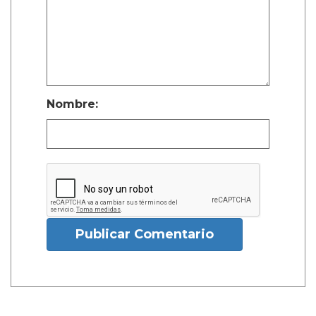
Nombre:
Publicar Comentario