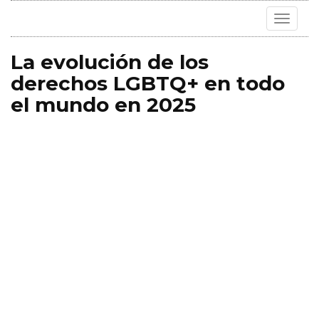
Toggle
navigat
La evolución de los
derechos LGBTQ+ en todo
el mundo en 2025