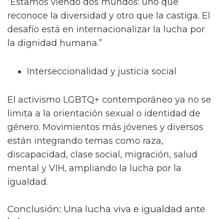
4. ¿Hacia dónde vamos? Educación
inclusiva y el futuro
Mayor reconocimiento legal, pero con
desigualdad geográfica
La tendencia muestra un avance paulatino en
América Latina, Europa Occidental y algunos
países asiáticos, mientras que África y Medio
Oriente siguen siendo regiones marcadas por
la criminalización.
En palabras de Víctor Madrigal-Borloz, ex
Experto Independiente de la ONU sobre la
protección contra la violencia y discriminación
por orientación sexual e identidad de género: