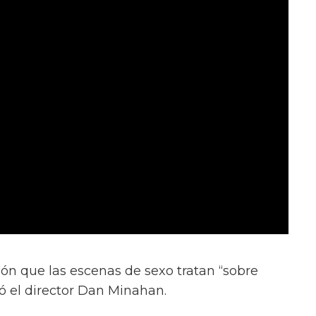
ión que las escenas de sexo tratan “sobre
ió el director Dan Minahan.