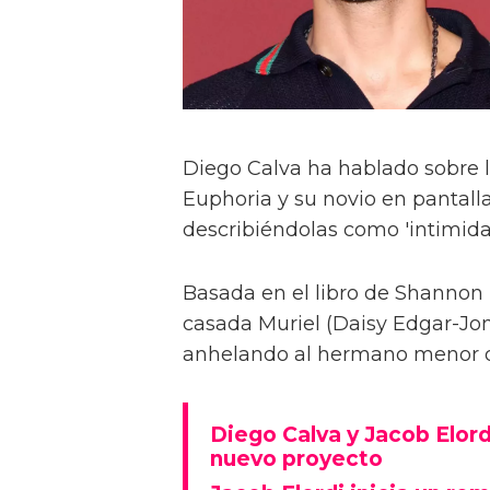
Diego Calva ha hablado sobre 
Euphoria y su novio en pantalla
describiéndolas como 'intimida
Basada en el libro de Shannon 
casada Muriel (Daisy Edgar-Jone
anhelando al hermano menor de 
Diego Calva y Jacob Elord
nuevo proyecto