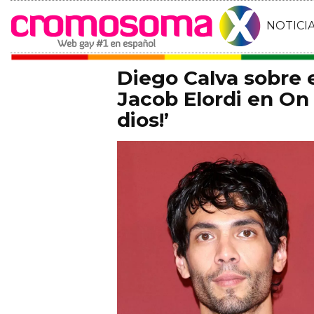
NOTICI
Diego Calva sobre
Jacob Elordi en On 
dios!’