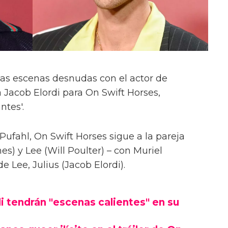
las escenas desnudas con el actor de
 Jacob Elordi para On Swift Horses,
ntes'.
Pufahl, On Swift Horses sigue a la pareja
s) y Lee (Will Poulter) – con Muriel
Lee, Julius (Jacob Elordi).
i tendrán "escenas calientes" en su