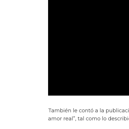
También le contó a la publicac
amor real”, tal como lo describ