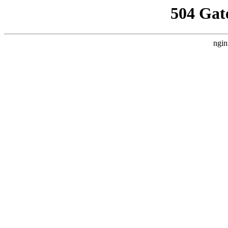
504 Gat
ngin