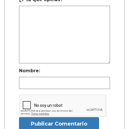
Nombre:
Publicar Comentario