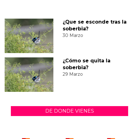
¿Que se esconde tras la
soberbia?
30 Marzo
¿Cómo se quita la
soberbia?
29 Marzo
DE DONDE VIENES