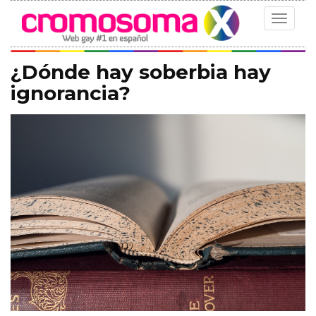
Toggle
navigat
¿Dónde hay soberbia hay
ignorancia?