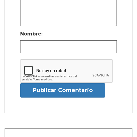
Nombre:
Publicar Comentario