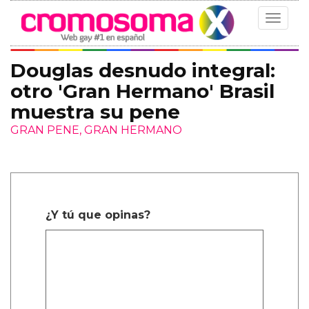
Toggle
navigat
Douglas desnudo integral:
otro 'Gran Hermano' Brasil
muestra su pene
GRAN PENE, GRAN HERMANO
¿Y tú que opinas?