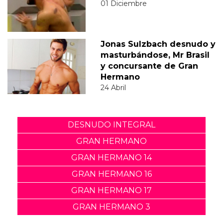
01 Diciembre
Jonas Sulzbach desnudo y
masturbándose, Mr Brasil
y concursante de Gran
Hermano
24 Abril
DESNUDO INTEGRAL
GRAN HERMANO
GRAN HERMANO 14
GRAN HERMANO 16
GRAN HERMANO 17
GRAN HERMANO 3